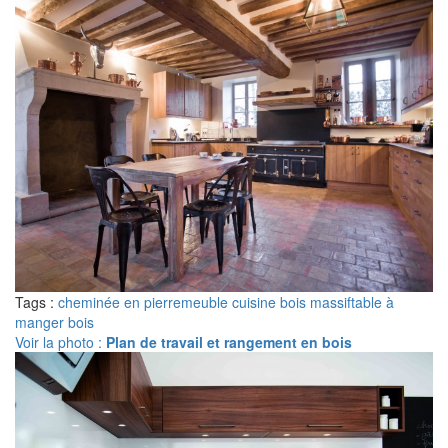
Tags :
cheminée en pierre
meuble cuisine bois massif
table à
manger bois
Voir la photo :
Plan de travail et rangement en bois