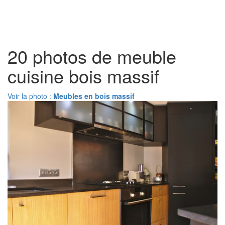
Toggl
naviga
20 photos de meuble
cuisine bois massif
Voir la photo :
Meubles en bois massif