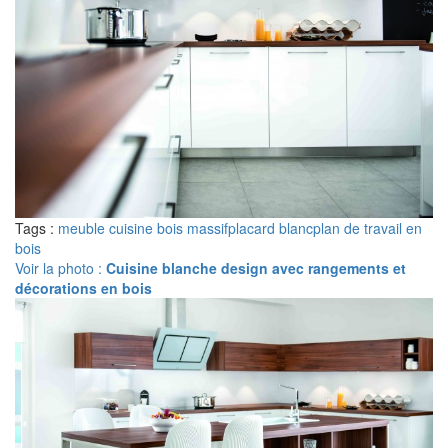
Tags :
meuble cuisine bois massif
placard blanc
plan de travail en
bois
Voir la photo :
Cuisine blanche design avec rangements et
décorations en bois