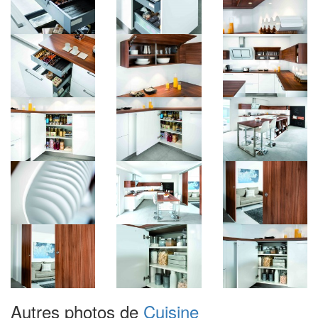
Autres photos de
Cuisine