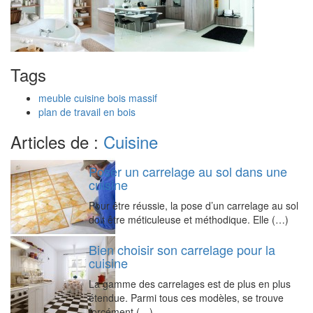
Tags
meuble cuisine bois massif
plan de travail en bois
Articles de :
Cuisine
Poser un carrelage au sol dans une
cuisine
Pour être réussie, la pose d’un carrelage au sol
doit être méticuleuse et méthodique. Elle (…)
Bien choisir son carrelage pour la
cuisine
La gamme des carrelages est de plus en plus
étendue. Parmi tous ces modèles, se trouve
forcément (…)