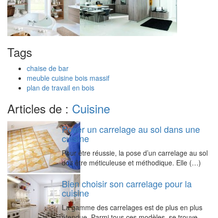
Tags
chaise de bar
meuble cuisine bois massif
plan de travail en bois
Articles de :
Cuisine
Poser un carrelage au sol dans une
cuisine
Pour être réussie, la pose d’un carrelage au sol
doit être méticuleuse et méthodique. Elle (…)
Bien choisir son carrelage pour la
cuisine
La gamme des carrelages est de plus en plus
étendue. Parmi tous ces modèles, se trouve