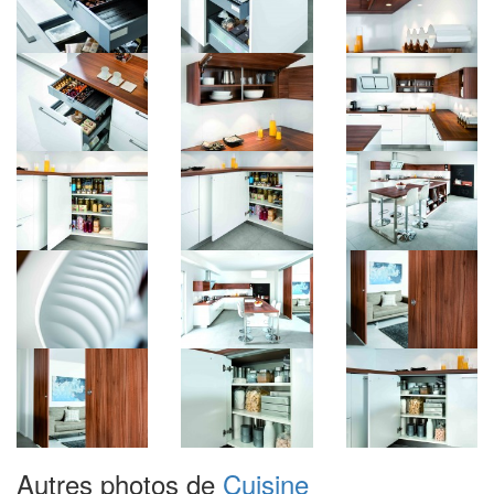
Autres photos de
Cuisine