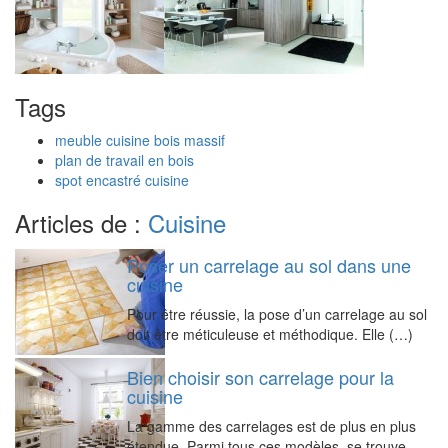
Tags
meuble cuisine bois massif
plan de travail en bois
spot encastré cuisine
Articles de :
Cuisine
Poser un carrelage au sol dans une
cuisine
Pour être réussie, la pose d’un carrelage au sol
doit être méticuleuse et méthodique. Elle (…)
Bien choisir son carrelage pour la
cuisine
La gamme des carrelages est de plus en plus
étendue. Parmi tous ces modèles, se trouve