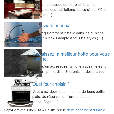
Deuxième épisode de notre série sur la
rénovation des habitations, les cuisines. Pièce
centrale (…)
Les éviers en inox
Très régulièrement installé dans les cuisines,
l'évier en inox s'adapte à tous les styles (…)
Choisissez la meilleur hotte pour votre
cuisine.
Plus qu'un accessoire, la hotte aspirante est un
élément primordial. Différents modèles, avec
(…)
Quel four choisir ?
Vous avez décidé de mitonner de bons petits
plats, de réserver le micro-ondes au
réchauffage (…)
Copyright © 1998-2014 - Un site sur le
développement durable