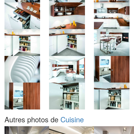
Autres photos de
Cuisine