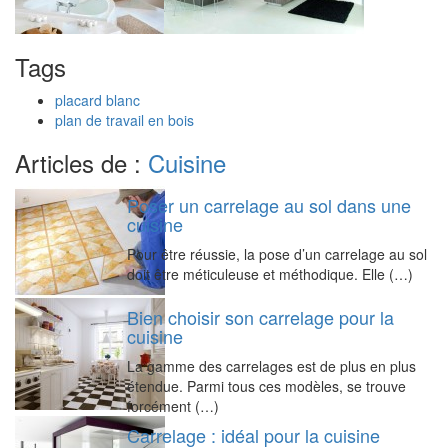
Tags
placard blanc
plan de travail en bois
Articles de :
Cuisine
Poser un carrelage au sol dans une
cuisine
Pour être réussie, la pose d’un carrelage au sol
doit être méticuleuse et méthodique. Elle (…)
Bien choisir son carrelage pour la
cuisine
La gamme des carrelages est de plus en plus
étendue. Parmi tous ces modèles, se trouve
forcément (…)
Carrelage : idéal pour la cuisine