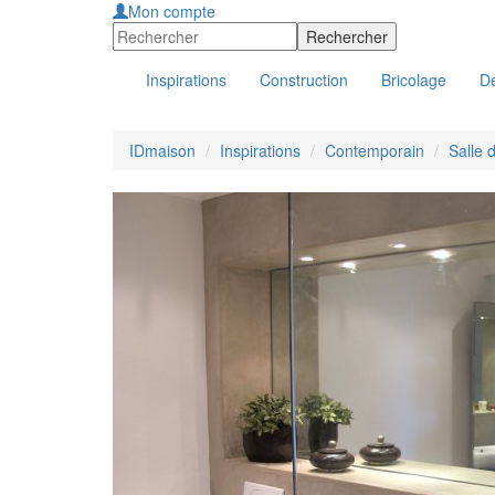
Mon compte
Inspirations
Construction
Bricolage
Dé
IDmaison
Inspirations
Contemporain
Salle 