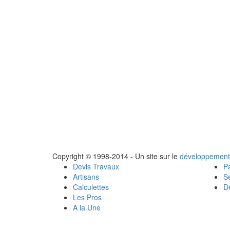
Copyright © 1998-2014 - Un site sur le
développement
Devis Travaux
Pa
Artisans
Se
Calculettes
Dé
Les Pros
A la Une