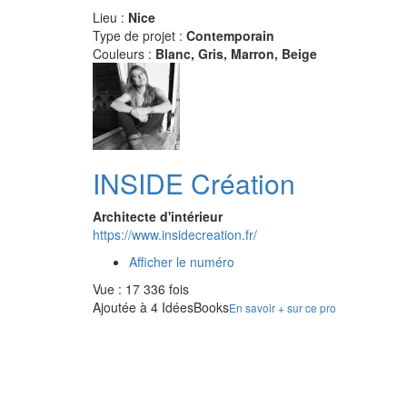
Lieu :
Nice
Type de projet :
Contemporain
Couleurs :
Blanc, Gris, Marron, Beige
INSIDE Création
Architecte d'intérieur
https://www.insidecreation.fr/
Afficher le numéro
Vue : 17 336 fois
Ajoutée à 4 IdéesBooks
En savoir + sur ce pro