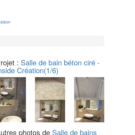
aison
rojet :
Salle de bain béton ciré -
nside Création
(1/6)
utres photos de
Salle de bains