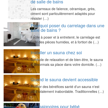
de salle de bains
Les carreaux de faïence, céramique, grès,
ciment sont particulièrement adaptés pour
résister (…)
Pourquoi poser du carrelage dans une
salle de bains ?
Facile à poser et à entretenir, le carrelage est
l’ami des pièces humides, et à fortiori de (…)
Installer un sauna chez soi
Symbole de relaxation et de bien-être, le sauna
a désormais sa place dans votre domicile. (…)
Quand le sauna devient accessible
Profiter des bénéfices santé d'un sauna n'est
plus totalement inabordable. Traditionnelles (…)
Les baignoires pour bébé