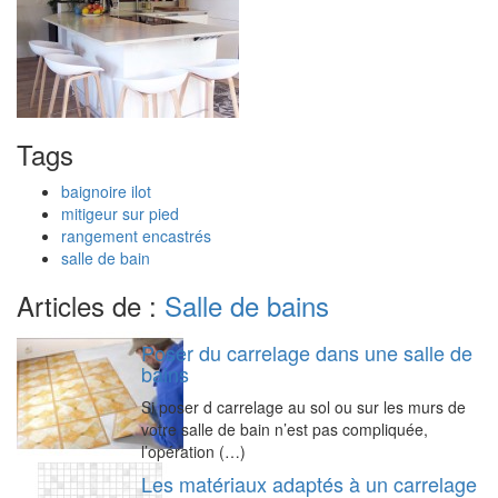
Tags
baignoire ilot
mitigeur sur pied
rangement encastrés
salle de bain
Articles de :
Salle de bains
Poser du carrelage dans une salle de
bains
Si poser d carrelage au sol ou sur les murs de
votre salle de bain n’est pas compliquée,
l’opération (…)
Les matériaux adaptés à un carrelage