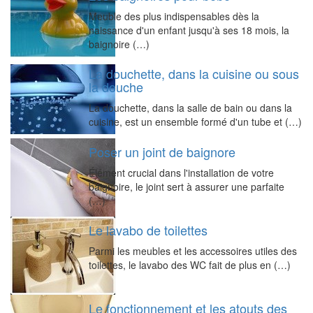
Meuble des plus indispensables dès la
naissance d'un enfant jusqu'à ses 18 mois, la
baignoire (…)
La douchette, dans la cuisine ou sous
la douche
La douchette, dans la salle de bain ou dans la
cuisine, est un ensemble formé d'un tube et (…)
Poser un joint de baignore
Élément crucial dans l'installation de votre
baignoire, le joint sert à assurer une parfaite
(…)
Le lavabo de toilettes
Parmi les meubles et les accessoires utiles des
toilettes, le lavabo des WC fait de plus en (…)
Le fonctionnement et les atouts des