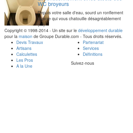
WC broyeurs
Depuis votre salle d'eau, sourd un ronflement
bizarre qui vous chatouille désagréablement
(…)
Copyright © 1998-2014 - Un site sur le
développement durable
pour la
maison
de Groupe Durable.com - Tous droits réservés.
Devis Travaux
Partenariat
Artisans
Services
Calculettes
Définitions
Les Pros
Suivez-nous
A la Une