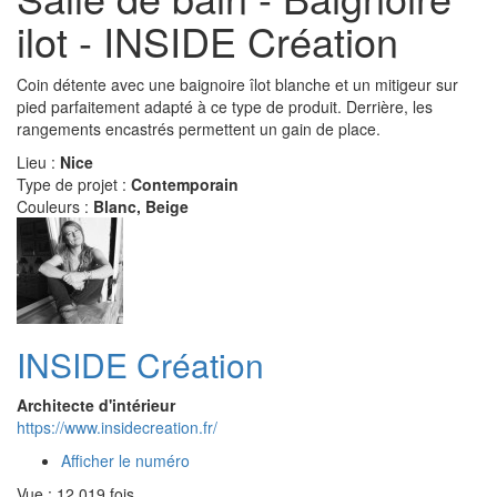
ilot - INSIDE Création
Coin détente avec une baignoire îlot blanche et un mitigeur sur
pied parfaitement adapté à ce type de produit. Derrière, les
rangements encastrés permettent un gain de place.
Lieu :
Nice
Type de projet :
Contemporain
Couleurs :
Blanc, Beige
INSIDE Création
Architecte d'intérieur
https://www.insidecreation.fr/
Afficher le numéro
Vue : 12 019 fois