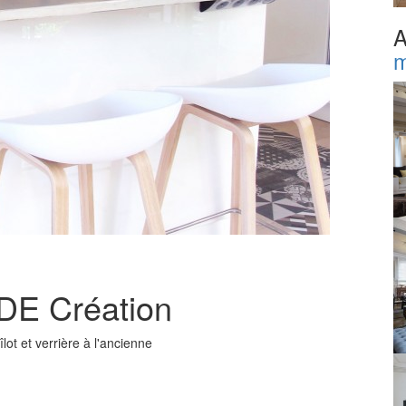
A
m
IDE Création
lot et verrière à l'ancienne