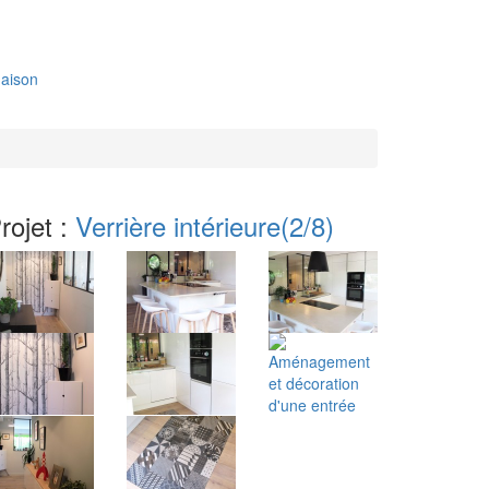
aison
rojet :
Verrière intérieure
(2/8)