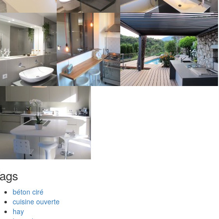
ags
béton ciré
cuisine ouverte
hay