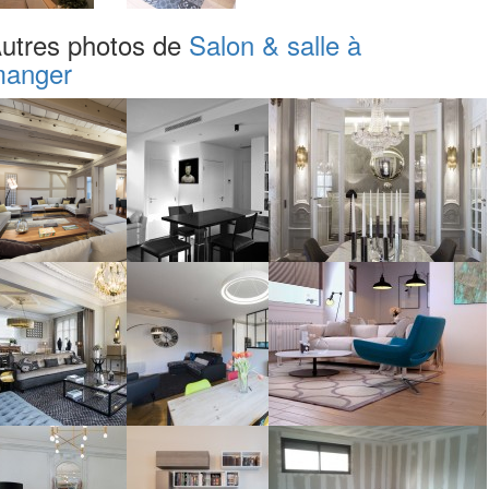
utres photos de
Salon & salle à
anger