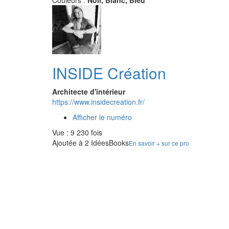
Couleurs :
Noir, Blanc, Bleu
INSIDE Création
Architecte d'intérieur
https://www.insidecreation.fr/
Afficher le numéro
Vue : 9 230 fois
Ajoutée à 2 IdéesBooks
En savoir + sur ce pro