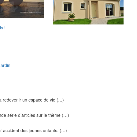
s !
Jardin
va redevenir un espace de vie (…)
de série d’articles sur le thème (…)
r accident des jeunes enfants. (…)