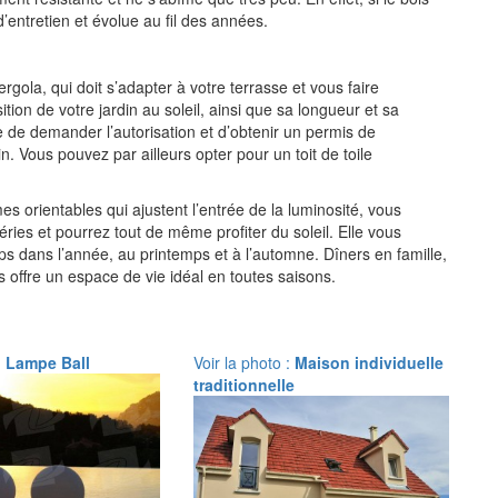
entretien et évolue au fil des années.
rgola, qui doit s’adapter à votre terrasse et vous faire
tion de votre jardin au soleil, ainsi que sa longueur et sa
re de
demander l’autorisation
et d’obtenir un permis de
n. Vous pouvez par ailleurs opter pour un toit de toile
mes orientables qui ajustent l’entrée de la luminosité, vous
ries et pourrez tout de même profiter du soleil. Elle vous
ps dans l’année, au printemps et à l’automne. Dîners en famille,
 offre un espace de vie idéal en toutes saisons.
:
Lampe Ball
Voir la photo :
Maison individuelle
traditionnelle