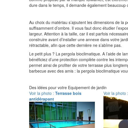
dure dans le temps, il demande également beaucoup d’
Au choix du matériau s’ajoutent les dimensions de la pe
suffisamment d’ombre. Il vous faut donc étudier l’exposi
largeur. Attention à la taille, car il est parfois nécessai
construire avant d’installer une annexe dans votre jardi
rétractable, afin que cette dernière ne s’abîme pas.
Le petit plus ? La pergola bioclimatique. A l’aide de la
bénéficiez d’une protection complète contre les intempé
permet ainsi de profiter de votre terrasse plus longtem
barbecue avec des amis : la pergola bioclimatique vous
Des idées pour votre Equipement de jardin
Voir la photo :
Terrasse bois
Voir la photo 
antidérapant