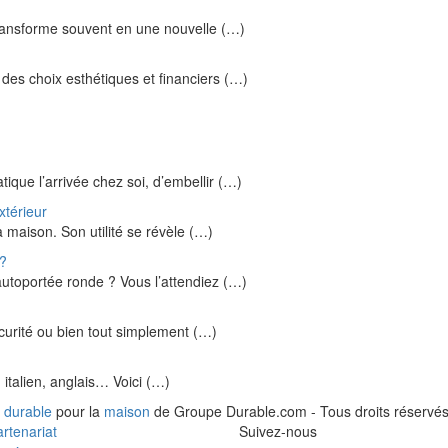
transforme souvent en une nouvelle (…)
des choix esthétiques et financiers (…)
ique l’arrivée chez soi, d’embellir (…)
xtérieur
 maison. Son utilité se révèle (…)
e?
autoportée ronde ? Vous l’attendiez (…)
écurité ou bien tout simplement (…)
 italien, anglais… Voici (…)
 durable
pour la
maison
de Groupe Durable.com - Tous droits réservés
rtenariat
Suivez-nous