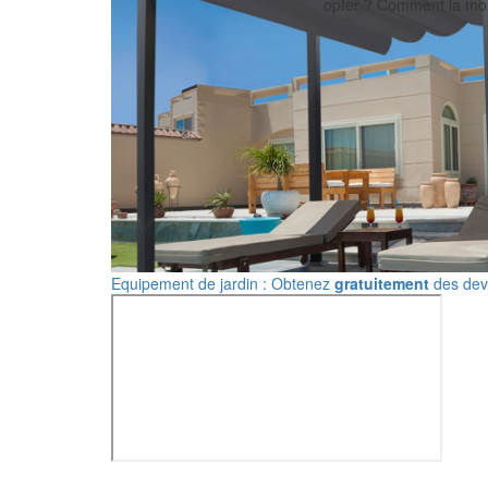
opter ? Comment la mon
Equipement de jardin : Obtenez
gratuitement
des devi