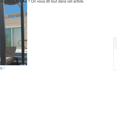
ter vous-même ? On vous dit tout dans cet article.
s !