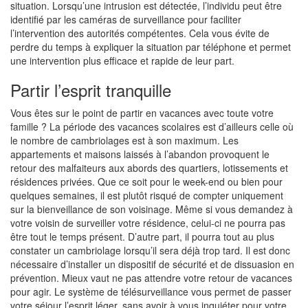
situation. Lorsqu’une intrusion est détectée, l’individu peut être
identifié par les caméras de surveillance pour faciliter
l’intervention des autorités compétentes. Cela vous évite de
perdre du temps à expliquer la situation par téléphone et permet
une intervention plus efficace et rapide de leur part.
Partir l’esprit tranquille
Vous êtes sur le point de partir en vacances avec toute votre
famille ? La période des vacances scolaires est d’ailleurs celle où
le nombre de cambriolages est à son maximum. Les
appartements et maisons laissés à l’abandon provoquent le
retour des malfaiteurs aux abords des quartiers, lotissements et
résidences privées. Que ce soit pour le week-end ou bien pour
quelques semaines, il est plutôt risqué de compter uniquement
sur la bienveillance de son voisinage. Même si vous demandez à
votre voisin de surveiller votre résidence, celui-ci ne pourra pas
être tout le temps présent. D’autre part, il pourra tout au plus
constater un cambriolage lorsqu’il sera déjà trop tard. Il est donc
nécessaire d’installer un dispositif de sécurité et de dissuasion en
prévention. Mieux vaut ne pas attendre votre retour de vacances
pour agir. Le système de télésurveillance vous permet de passer
votre séjour l’esprit léger, sans avoir à vous inquiéter pour votre