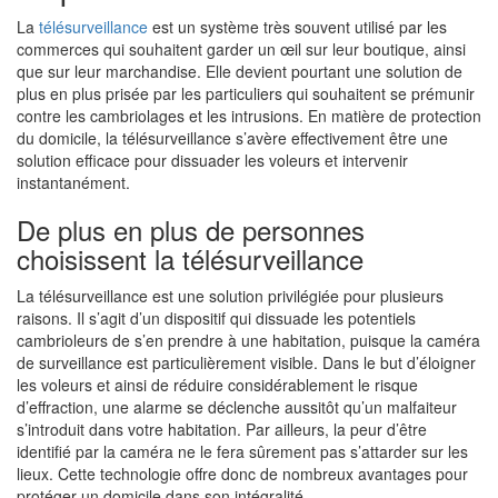
La
télésurveillance
est un système très souvent utilisé par les
commerces qui souhaitent garder un œil sur leur boutique, ainsi
que sur leur marchandise. Elle devient pourtant une solution de
plus en plus prisée par les particuliers qui souhaitent se prémunir
contre les cambriolages et les intrusions. En matière de protection
du domicile, la télésurveillance s’avère effectivement être une
solution efficace pour dissuader les voleurs et intervenir
instantanément.
De plus en plus de personnes
choisissent la télésurveillance
La télésurveillance est une solution privilégiée pour plusieurs
raisons. Il s’agit d’un dispositif qui dissuade les potentiels
cambrioleurs de s’en prendre à une habitation, puisque la caméra
de surveillance est particulièrement visible. Dans le but d’éloigner
les voleurs et ainsi de réduire considérablement le risque
d’effraction, une alarme se déclenche aussitôt qu’un malfaiteur
s’introduit dans votre habitation. Par ailleurs, la peur d’être
identifié par la caméra ne le fera sûrement pas s’attarder sur les
lieux. Cette technologie offre donc de nombreux avantages pour
protéger un domicile dans son intégralité.