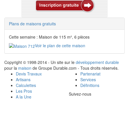
Plans de maisons gratuits
Cette semaine : Maison de 115 m², 6 pièces
Voir le plan de cette maison
Copyright © 1998-2014 - Un site sur le
développement durable
pour la
maison
de Groupe Durable.com - Tous droits réservés.
Devis Travaux
Partenariat
Artisans
Services
Calculettes
Définitions
Les Pros
Suivez-nous
A la Une