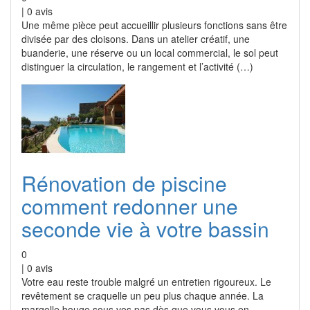
|
0
avis
Une même pièce peut accueillir plusieurs fonctions sans être
divisée par des cloisons. Dans un atelier créatif, une
buanderie, une réserve ou un local commercial, le sol peut
distinguer la circulation, le rangement et l’activité (…)
Rénovation de piscine
comment redonner une
seconde vie à votre bassin
0
|
0
avis
Votre eau reste trouble malgré un entretien rigoureux. Le
revêtement se craquelle un peu plus chaque année. La
margelle bouge sous vos pas dès que vous vous en