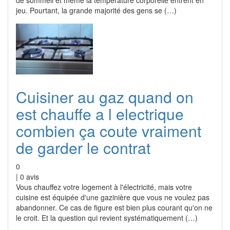
de sommeil et même la température corporelle entrent en
jeu. Pourtant, la grande majorité des gens se (…)
Cuisiner au gaz quand on
est chauffe a l electrique
combien ça coute vraiment
de garder le contrat
0
|
0
avis
Vous chauffez votre logement à l'électricité, mais votre
cuisine est équipée d'une gazinière que vous ne voulez pas
abandonner. Ce cas de figure est bien plus courant qu'on ne
le croit. Et la question qui revient systématiquement (…)