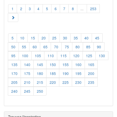
1
2
3
4
5
6
7
8
...
253
5
10
15
20
25
30
35
40
45
50
55
60
65
70
75
80
85
90
95
100
105
110
115
120
125
130
135
140
145
150
155
160
165
170
175
180
185
190
195
200
205
210
215
220
225
230
235
240
245
250
Trouvez l'inspiration...