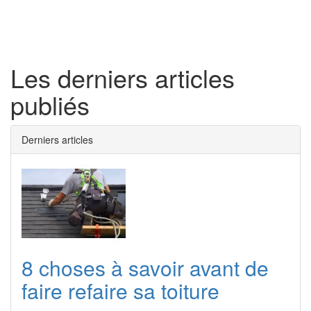
Toggl
naviga
Les derniers articles
publiés
Derniers articles
8 choses à savoir avant de
faire refaire sa toiture