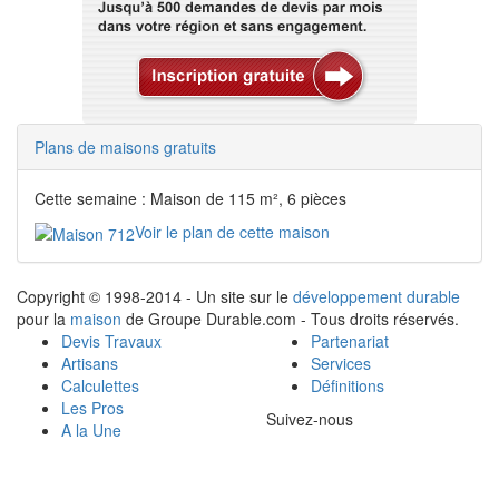
Plans de maisons gratuits
Cette semaine : Maison de 115 m², 6 pièces
Voir le plan de cette maison
Copyright © 1998-2014 - Un site sur le
développement durable
pour la
maison
de Groupe Durable.com - Tous droits réservés.
Devis Travaux
Partenariat
Artisans
Services
Calculettes
Définitions
Les Pros
Suivez-nous
A la Une