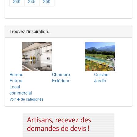
240
245
250
Trouvez l'inspiration...
Bureau
Chambre
Cuisine
Entrée
Extérieur
Jardin
Local
commercial
Voir ✚ de catégories