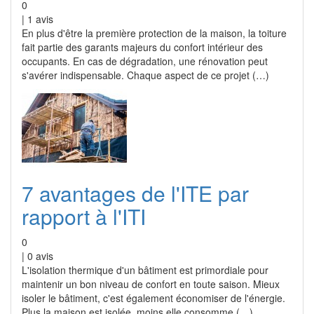
0
|
1
avis
En plus d'être la première protection de la maison, la toiture
fait partie des garants majeurs du confort intérieur des
occupants. En cas de dégradation, une rénovation peut
s'avérer indispensable. Chaque aspect de ce projet (…)
7 avantages de l'ITE par
rapport à l'ITI
0
|
0
avis
L'isolation thermique d'un bâtiment est primordiale pour
maintenir un bon niveau de confort en toute saison. Mieux
isoler le bâtiment, c'est également économiser de l'énergie.
Plus la maison est isolée, moins elle consomme (…)