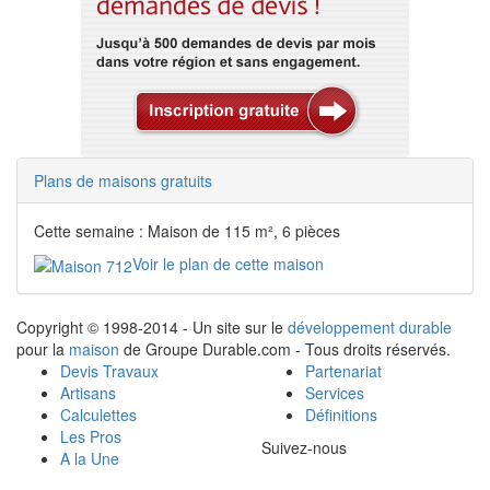
Plans de maisons gratuits
Cette semaine : Maison de 115 m², 6 pièces
Voir le plan de cette maison
Copyright © 1998-2014 - Un site sur le
développement durable
pour la
maison
de Groupe Durable.com - Tous droits réservés.
Devis Travaux
Partenariat
Artisans
Services
Calculettes
Définitions
Les Pros
Suivez-nous
A la Une