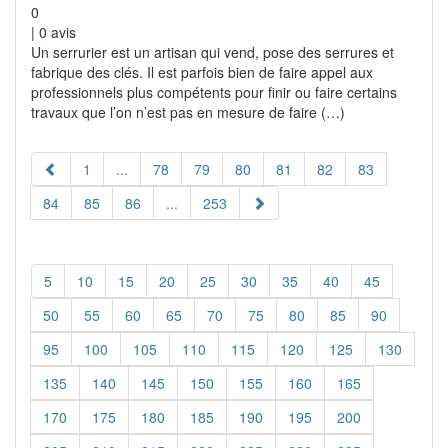
0
|
0
avis
Un serrurier est un artisan qui vend, pose des serrures et
fabrique des clés. Il est parfois bien de faire appel aux
professionnels plus compétents pour finir ou faire certains
travaux que l’on n’est pas en mesure de faire (…)
1
...
78
79
80
81
82
83
84
85
86
...
253
5
10
15
20
25
30
35
40
45
50
55
60
65
70
75
80
85
90
95
100
105
110
115
120
125
130
135
140
145
150
155
160
165
170
175
180
185
190
195
200