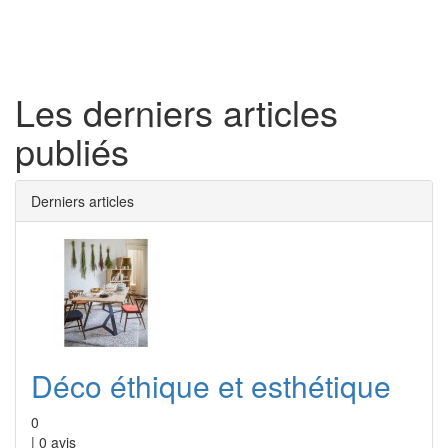
Toggl
naviga
Les derniers articles
publiés
Derniers articles
Déco éthique et esthétique
0
|
0
avis