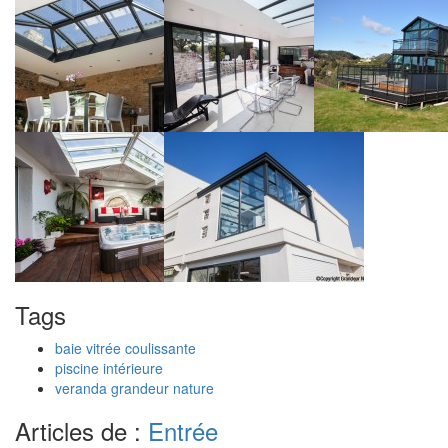
Tags
baie vitrée coulissante
piscine intérieure
veranda grandeur nature
Articles de :
Entrée