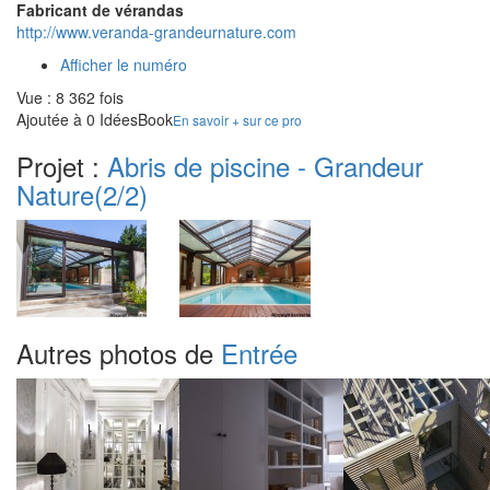
Fabricant de vérandas
http://www.veranda-grandeurnature.com
Afficher le numéro
Vue : 8 362 fois
Ajoutée à 0 IdéesBook
En savoir + sur ce pro
Projet :
Abris de piscine - Grandeur
Nature
(2/2)
Autres photos de
Entrée