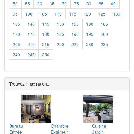
50
55
60
65
70
75
80
85
90
95
100
105
110
115
120
125
130
135
140
145
150
155
160
165
170
175
180
185
190
195
200
205
210
215
220
225
230
235
240
245
250
Trouvez l'inspiration...
Bureau
Chambre
Cuisine
Entrée
Extérieur
Jardin