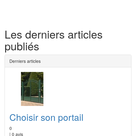
Toggl
naviga
Les derniers articles
publiés
Derniers articles
Choisir son portail
0
|
0
avis