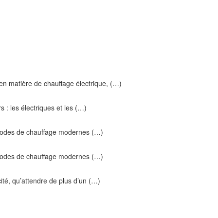
 en matière de chauffage électrique, (…)
s : les électriques et les (…)
s modes de chauffage modernes (…)
s modes de chauffage modernes (…)
ité, qu’attendre de plus d’un (…)