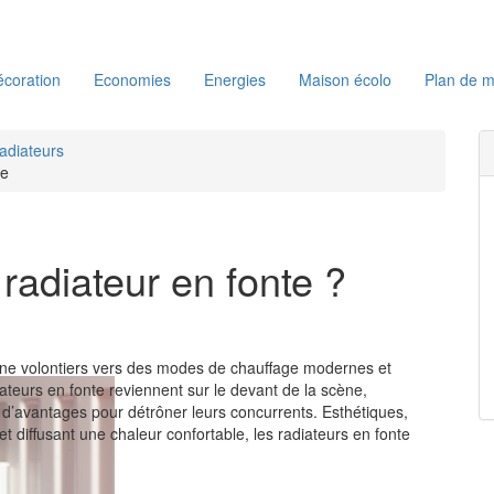
coration
Economies
Energies
Maison écolo
Plan de m
adiateurs
te
radiateur en fonte ?
urne volontiers vers des modes de chauffage modernes et
iateurs en fonte reviennent sur le devant de la scène,
d’avantages pour détrôner leurs concurrents. Esthétiques,
t diffusant une chaleur confortable, les radiateurs en fonte