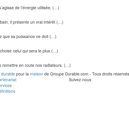
s’agisse de l’énergie utilisée, (…)
ain, il présente un vrai intérêt (…)
ez que sa puissance ne doit (…)
hoisir celui qui sera le plus (…)
ns remettre en route nos radiateurs. (…)
 durable
pour la
maison
de Groupe Durable.com - Tous droits réservés
rtenariat
Suivez-nous
rvices
finitions