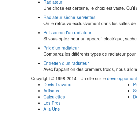
Radiateur
Une chose est certaine, le choix est vaste. Qu’il 
Radiateur sèche-serviettes
On le retrouve exclusivement dans les salles de b
Puissance d'un radiateur
Si vous optez pour un appareil électrique, sach
Prix d'un radiateur
Comparez les différents types de radiateur pour c
Entretien d'un radiateur
Avec l’apparition des premiers froids, nous allo
Copyright © 1998-2014 - Un site sur le
développement
Devis Travaux
Pa
Artisans
Se
Calculettes
Dé
Les Pros
A la Une