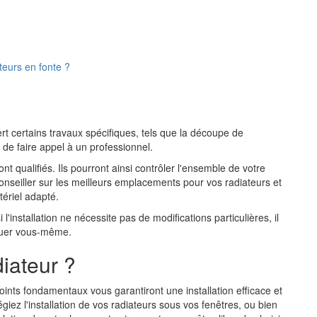
ateurs en fonte ?
iert certains travaux spécifiques, tels que la découpe de
é de faire appel à un professionnel.
nt qualifiés. Ils pourront ainsi contrôler l'ensemble de votre
 conseiller sur les meilleurs emplacements pour vos radiateurs et
tériel adapté.
l'installation ne nécessite pas de modifications particulières, il
ctuer vous-même.
diateur ?
nts fondamentaux vous garantiront une installation efficace et
égiez l'installation de vos radiateurs sous vos fenêtres, ou bien