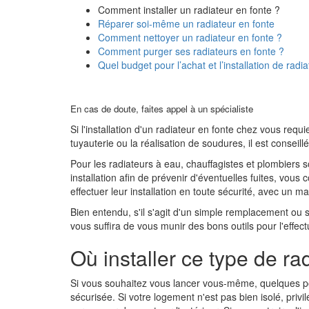
Comment installer un radiateur en fonte ?
Réparer soi-même un radiateur en fonte
Comment nettoyer un radiateur en fonte ?
Comment purger ses radiateurs en fonte ?
Quel budget pour l’achat et l’installation de radi
En cas de doute, faites appel à un spécialiste
Si l'installation d'un radiateur en fonte chez vous requ
tuyauterie ou la réalisation de soudures, il est conseill
Pour les radiateurs à eau, chauffagistes et plombiers so
installation afin de prévenir d'éventuelles fuites, vous
effectuer leur installation en toute sécurité, avec un ma
Bien entendu, s'il s'agit d'un simple remplacement ou si 
vous suffira de vous munir des bons outils pour l'effe
Où installer ce type de ra
Si vous souhaitez vous lancer vous-même, quelques poi
sécurisée. Si votre logement n'est pas bien isolé, privil