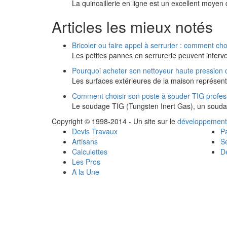
La quincaillerie en ligne est un excellent moyen 
Articles les mieux notés
Bricoler ou faire appel à serrurier : comment cho
Les petites pannes en serrurerie peuvent interve
Pourquoi acheter son nettoyeur haute pression 
Les surfaces extérieures de la maison représent
Comment choisir son poste à souder TIG profes
Le soudage TIG (Tungsten Inert Gas), un soudag
Copyright © 1998-2014 - Un site sur le
développement
Devis Travaux
Pa
Artisans
Se
Calculettes
Dé
Les Pros
A la Une