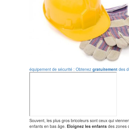
équipement de sécurité : Obtenez
gratuitement
des de
Souvent, les plus gros bricoleurs sont ceux qui viennen
enfants en bas âge.
Eloignez les enfants
des zones de