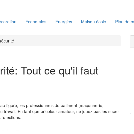
coration
Economies
Energies
Maison écolo
Plan de m
écurité
é: Tout ce qu'il faut
u figuré, les professionnels du bâtiment (maçonnerie,
au travail. En tant que bricoleur amateur, ne jouez pas les super-
protections.