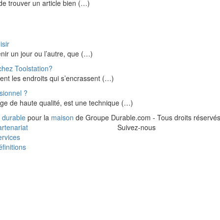
de trouver un article bien (…)
isir
nir un jour ou l’autre, que (…)
chez Toolstation?
ent les endroits qui s’encrassent (…)
sionnel ?
e de haute qualité, est une technique (…)
 durable
pour la
maison
de Groupe Durable.com - Tous droits réservés
rtenariat
Suivez-nous
rvices
finitions