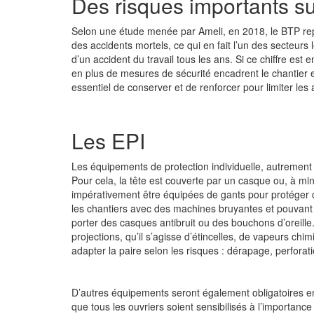
Des risques importants sur
Selon une étude menée par Ameli, en 2018, le BTP repr
des accidents mortels, ce qui en fait l’un des secteurs 
d’un accident du travail tous les ans. Si ce chiffre es
en plus de mesures de sécurité encadrent le chantier et
essentiel de conserver et de renforcer pour limiter les 
Les EPI
Les équipements de protection individuelle, autrement 
Pour cela, la tête est couverte par un casque ou, à mi
impérativement être équipées de gants pour protéger
les chantiers avec des machines bruyantes et pouvan
porter des casques antibruit ou des bouchons d’oreille
projections, qu’il s’agisse d’étincelles, de vapeurs ch
adapter la paire selon les risques : dérapage, perfora
D’autres équipements seront également obligatoires en f
que tous les ouvriers soient sensibilisés à l’importanc