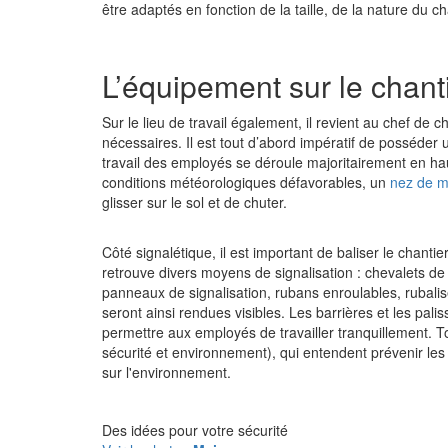
être adaptés en fonction de la taille, de la nature du c
L’équipement sur le chant
Sur le lieu de travail également, il revient au chef de 
nécessaires. Il est tout d’abord impératif de posséder
travail des employés se déroule majoritairement en ha
conditions météorologiques défavorables, un
nez de 
glisser sur le sol et de chuter.
Côté signalétique, il est important de baliser le chantie
retrouve divers moyens de signalisation :
chevalets de 
panneaux de signalisation, rubans enroulables, rubali
seront ainsi rendues visibles. Les barrières et les pali
permettre aux employés de travailler tranquillement. Tou
sécurité et environnement), qui entendent prévenir les r
sur l'environnement.
Des idées pour votre sécurité