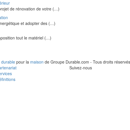
érieur
projet de rénovation de votre (…)
ation
 énergétique et adopter des (…)
sposition tout le matériel (…)
 durable
pour la
maison
de Groupe Durable.com - Tous droits réservés
rtenariat
Suivez-nous
rvices
finitions