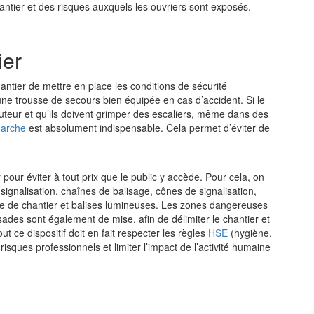
hantier et des risques auxquels les ouvriers sont exposés.
ier
chantier de mettre en place les conditions de sécurité
 une trousse de secours bien équipée en cas d’accident. Si le
uteur et qu’ils doivent grimper des escaliers, même dans des
marche
est absolument indispensable. Cela permet d’éviter de
r pour éviter à tout prix que le public y accède. Pour cela, on
signalisation, chaînes de balisage, cônes de signalisation,
se de chantier et balises lumineuses. Les zones dangereuses
ssades sont également de mise, afin de délimiter le chantier et
t ce dispositif doit en fait respecter les règles
HSE
(hygiène,
isques professionnels et limiter l’impact de l’activité humaine