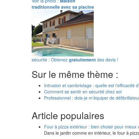
Voir la photo :
Maison
traditionnelle avec sa piscine
sécurité : Obtenez
gratuitement
des devis !
Sur le même thème :
Intrusion et cambriolage : quelle est l'efficacit
Comment se sentir en sécurité chez soi
Professionnel : dois-je m’équiper de défibrillateu
Article populaires
Four à pizza extérieur : bien choisir pour mieux
Dans le jardin comme en intérieur, le four à pi