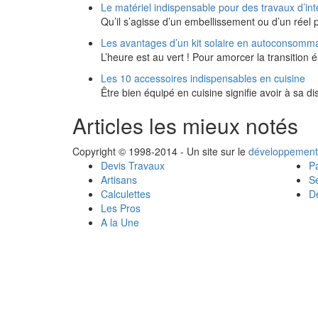
Le matériel indispensable pour des travaux d’int
Qu’il s’agisse d’un embellissement ou d’un réel 
Les avantages d’un kit solaire en autoconsomm
L’heure est au vert ! Pour amorcer la transition
Les 10 accessoires indispensables en cuisine
Être bien équipé en cuisine signifie avoir à sa di
Articles les mieux notés
Copyright © 1998-2014 - Un site sur le
développement
Devis Travaux
Pa
Artisans
Se
Calculettes
Dé
Les Pros
A la Une