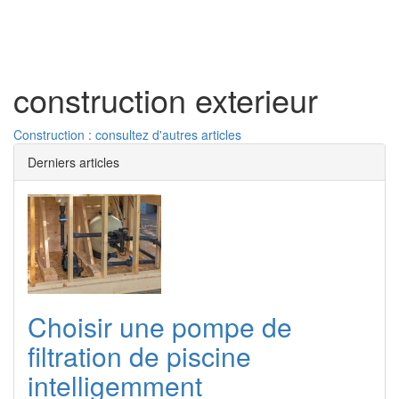
Toggl
naviga
construction exterieur
Construction : consultez d'autres articles
Derniers articles
Choisir une pompe de
filtration de piscine
intelligemment