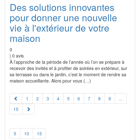
Des solutions innovantes
pour donner une nouvelle
vie à l'extérieur de votre
maison
0
|
0
avis
À l’approche de la période de l’année où l’on se prépare à
recevoir des invités et à profiter de soirées en extérieur, sur
sa terrasse ou dans le jardin, c’est le moment de rendre sa
maison accueillante. Alors pour vous (…)
1
2
3
4
5
6
7
8
9
...
15
5
10
15