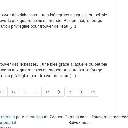
trouver des richesses… une idée grâce à laquelle du pétrole
uverts aux quatre coins du monde. Aujourd’hui, le forage
ution privilégiée pour trouver de l’eau (…)
trouver des richesses… une idée grâce à laquelle du pétrole
uverts aux quatre coins du monde. Aujourd’hui, le forage
ution privilégiée pour trouver de l’eau (…)
11
12
13
...
15
5
10
15
 durable
pour la
maison
de Groupe Durable.com - Tous droits réservés
rtenariat
Suivez-nous