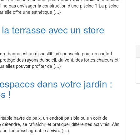
oi ne pas envisager la construction d’une piscine ? La piscine
car elle offre une esthétique (…)
a terrasse avec un store
tore banne est un dispositif indispensable pour un confort
 protège des rayons du soleil, du vent, des fortes chaleurs et
ous allez pouvoir profiter de (…)
espaces dans votre jardin :
s !
ritable havre de paix, un endroit paisible ou un coin de
 détendre, se rafraîchir et pratiquer différentes activités. Afin
e un lieu aussi agréable à vivre (…)