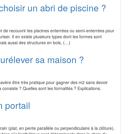
oisir un abri de piscine ?
et de recouvrir les piscines enterrées ou semi-enterrées pour
uriser. Il en existe plusieurs types dont les formes sont
mais aussi des structures en bois, (…)
urélever sa maison ?
’avère être très pratique pour gagner des m2 sans devoir
consiste ? Quelles sont les formalités ? Explications.
 portail
rain (plat, en pente parallèle ou perpendiculaire à la clôture),