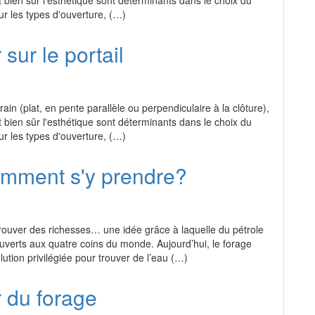
et bien sûr l'esthétique sont déterminants dans le choix du
ur les types d'ouverture, (…)
 sur le portail
rain (plat, en pente parallèle ou perpendiculaire à la clôture),
et bien sûr l'esthétique sont déterminants dans le choix du
ur les types d'ouverture, (…)
omment s'y prendre?
trouver des richesses… une idée grâce à laquelle du pétrole
uverts aux quatre coins du monde. Aujourd’hui, le forage
ution privilégiée pour trouver de l’eau (…)
r du forage