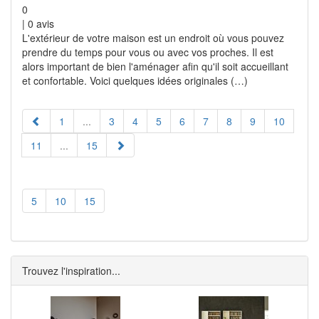
0
|
0
avis
L'extérieur de votre maison est un endroit où vous pouvez
prendre du temps pour vous ou avec vos proches. Il est
alors important de bien l'aménager afin qu'il soit accueillant
et confortable. Voici quelques idées originales (…)
1
...
3
4
5
6
7
8
9
10
11
...
15
5
10
15
Trouvez l'inspiration...