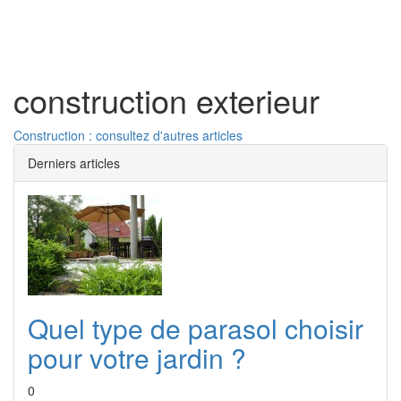
Toggl
naviga
construction exterieur
Construction : consultez d'autres articles
Derniers articles
Quel type de parasol choisir
pour votre jardin ?
0