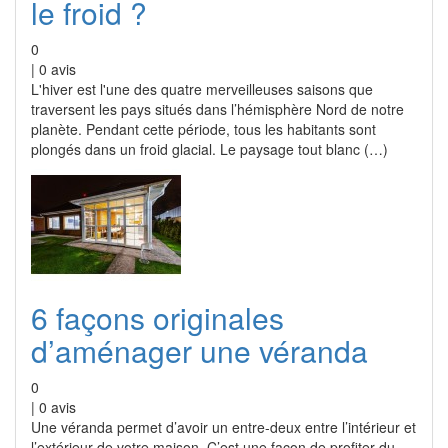
le froid ?
0
|
0
avis
L'hiver est l'une des quatre merveilleuses saisons que
traversent les pays situés dans l’hémisphère Nord de notre
planète. Pendant cette période, tous les habitants sont
plongés dans un froid glacial. Le paysage tout blanc (…)
6 façons originales
d’aménager une véranda
0
|
0
avis
Une véranda permet d’avoir un entre-deux entre l’intérieur et
l’extérieur de votre maison. C’est une façon de profiter du