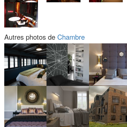
Autres photos de
Chambre