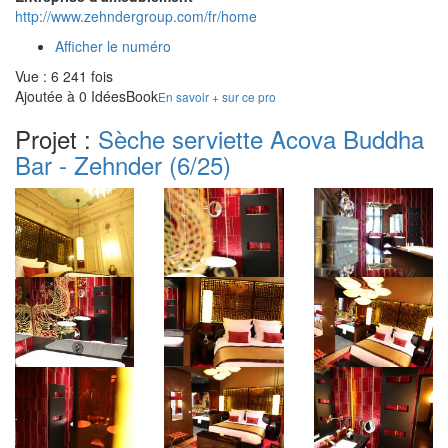
http://www.zehndergroup.com/fr/home
Afficher le numéro
Vue : 6 241 fois
Ajoutée à 0 IdéesBook
En savoir + sur ce pro
Projet :
Sèche serviette Acova Buddha
Bar - Zehnder
(6/25)