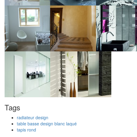
Tags
radiateur design
table basse design blanc laqué
tapis rond