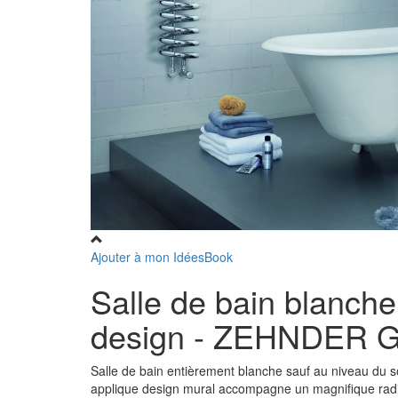
Ajouter à mon IdéesBook
Salle de bain blanche 
design - ZEHNDER
Salle de bain entièrement blanche sauf au niveau du so
applique design mural accompagne un magnifique radia