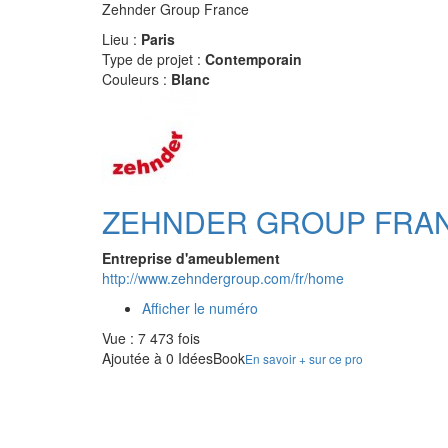
Zehnder Group France
Lieu :
Paris
Type de projet :
Contemporain
Couleurs :
Blanc
ZEHNDER GROUP FRA
Entreprise d'ameublement
http://www.zehndergroup.com/fr/home
Afficher le numéro
Vue : 7 473 fois
Ajoutée à 0 IdéesBook
En savoir + sur ce pro