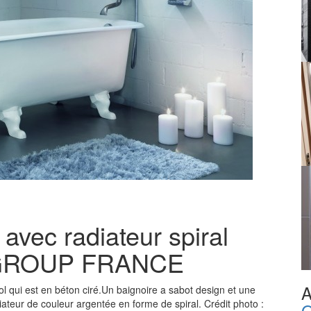
avec radiateur spiral
 GROUP FRANCE
A
l qui est en béton ciré.Un baignoire a sabot design et une
teur de couleur argentée en forme de spiral. Crédit photo :