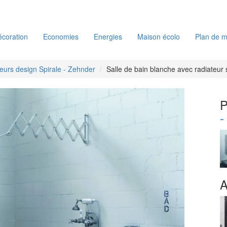
coration
Economies
Energies
Maison écolo
Plan de m
eurs design Spirale - Zehnder
Salle de bain blanche avec radiateur 
P
-
A