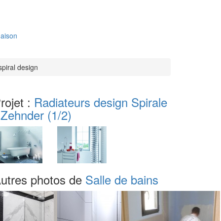
aison
spiral design
rojet :
Radiateurs design Spirale
 Zehnder
(1/2)
utres photos de
Salle de bains