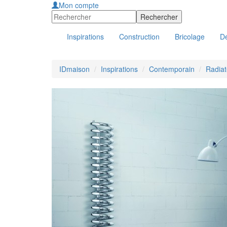
Mon compte
Inspirations
Construction
Bricolage
Dé
IDmaison
Inspirations
Contemporain
Radiat