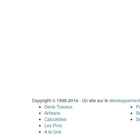
Copyright © 1998-2014 - Un site sur le
développement
Devis Travaux
Pa
Artisans
Se
Calculettes
Dé
Les Pros
A la Une