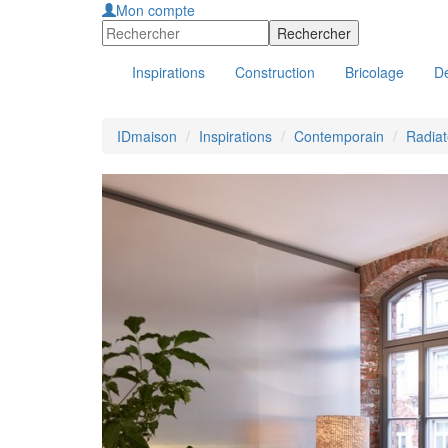
Mon compte
Inspirations
Construction
Bricolage
Dé
IDmaison
Inspirations
Contemporain
Radiat