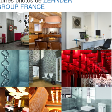
GROUP FRANCE