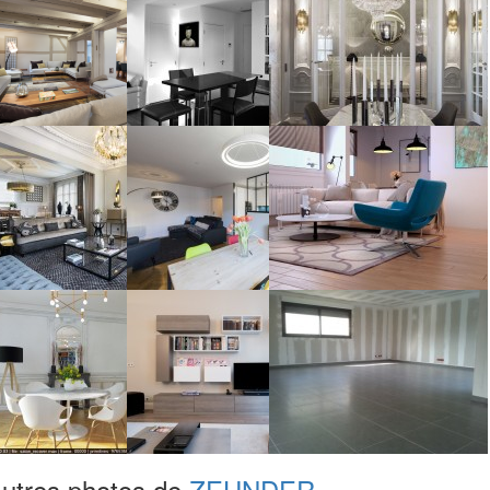
utres photos de
ZEHNDER