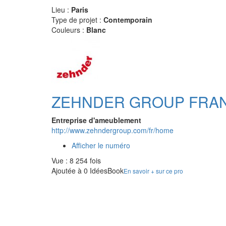
Lieu :
Paris
Type de projet :
Contemporain
Couleurs :
Blanc
ZEHNDER GROUP FRA
Entreprise d'ameublement
http://www.zehndergroup.com/fr/home
Afficher le numéro
Vue : 8 254 fois
Ajoutée à 0 IdéesBook
En savoir + sur ce pro