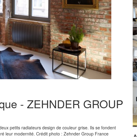
brique - ZEHNDER GROUP
eux petits radiateurs design de couleur grise. Ils se fondent
gré leur modernité. Crédit photo : Zehnder Group France
A