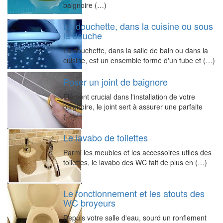
baignoire (…)
La douchette, dans la cuisine ou sous
la douche
La douchette, dans la salle de bain ou dans la
cuisine, est un ensemble formé d'un tube et (…)
Poser un joint de baignore
Élément crucial dans l'installation de votre
baignoire, le joint sert à assurer une parfaite
(…)
Le lavabo de toilettes
Parmi les meubles et les accessoires utiles des
toilettes, le lavabo des WC fait de plus en (…)
Le fonctionnement et les atouts des
WC broyeurs
Depuis votre salle d'eau, sourd un ronflement