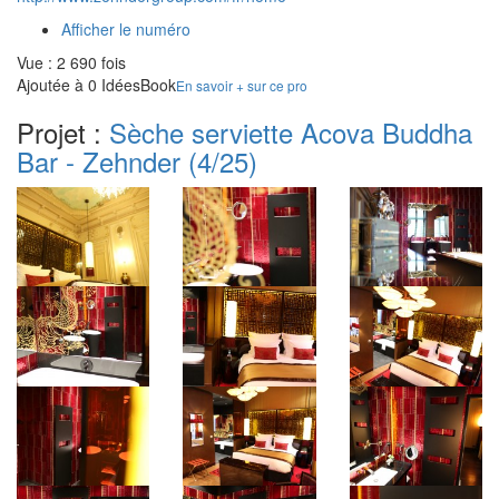
Afficher le numéro
Vue : 2 690 fois
Ajoutée à 0 IdéesBook
En savoir + sur ce pro
Projet :
Sèche serviette Acova Buddha
Bar - Zehnder
(4/25)