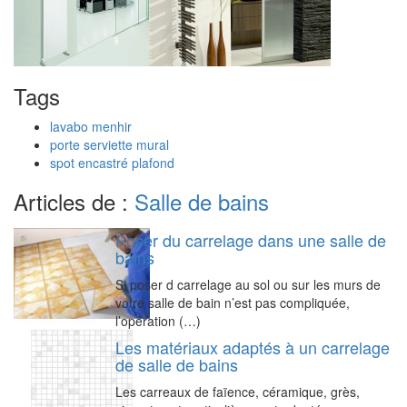
Tags
lavabo menhir
porte serviette mural
spot encastré plafond
Articles de :
Salle de bains
Poser du carrelage dans une salle de
bains
Si poser d carrelage au sol ou sur les murs de
votre salle de bain n’est pas compliquée,
l’opération (…)
Les matériaux adaptés à un carrelage
de salle de bains
Les carreaux de faïence, céramique, grès,