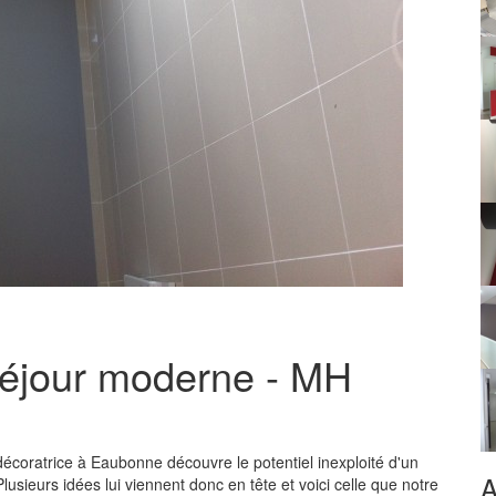
séjour moderne - MH
décoratrice à Eaubonne découvre le potentiel inexploité d'un
A
sieurs idées lui viennent donc en tête et voici celle que notre