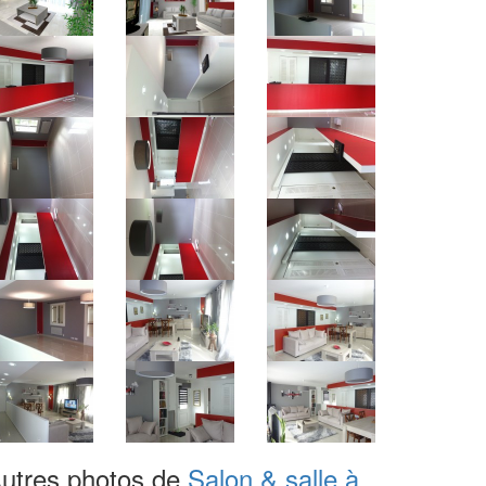
utres photos de
Salon & salle à