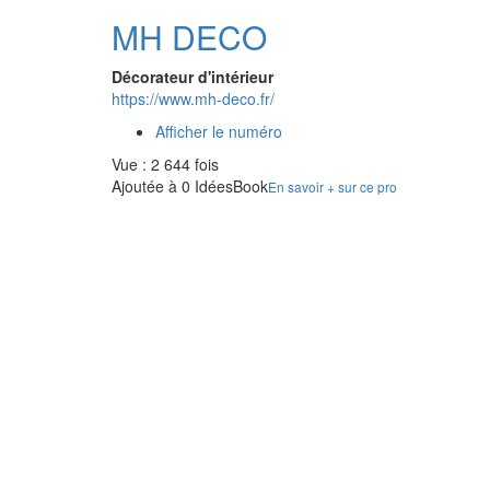
MH DECO
Décorateur d'intérieur
https://www.mh-deco.fr/
Afficher le numéro
Vue : 2 644 fois
Ajoutée à 0 IdéesBook
En savoir + sur ce pro