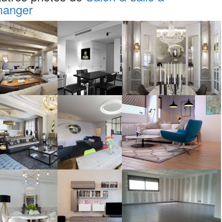
anger