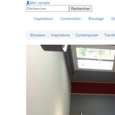
Mon compte
Inspirations
Construction
Bricolage
Dé
IDmaison
Inspirations
Contemporain
Transf