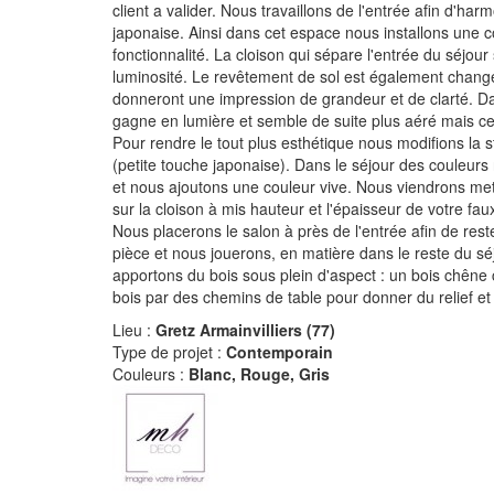
client a valider. Nous travaillons de l'entrée afin d'
japonaise. Ainsi dans cet espace nous installons une 
fonctionnalité. La cloison qui sépare l'entrée du séjour
luminosité. Le revêtement de sol est également chang
donneront une impression de grandeur et de clarté. Dan
gagne en lumière et semble de suite plus aéré mais ce
Pour rendre le tout plus esthétique nous modifions la 
(petite touche japonaise). Dans le séjour des couleurs 
et nous ajoutons une couleur vive. Nous viendrons mettr
sur la cloison à mis hauteur et l'épaisseur de votre fau
Nous placerons le salon à près de l'entrée afin de rest
pièce et nous jouerons, en matière dans le reste du s
apportons du bois sous plein d'aspect : un bois chêne c
bois par des chemins de table pour donner du relief et d
Lieu :
Gretz Armainvilliers (77)
Type de projet :
Contemporain
Couleurs :
Blanc, Rouge, Gris