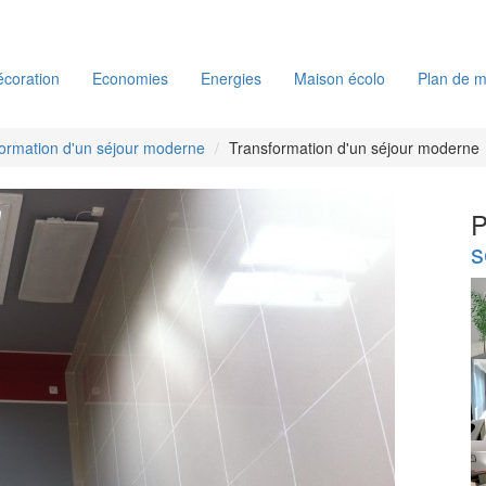
coration
Economies
Energies
Maison écolo
Plan de m
ormation d'un séjour moderne
Transformation d'un séjour moderne
P
s