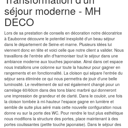
séjour moderne - MH
DECO
Lors de sa prestation de conseils en décoration notre décoratrice
à Eaubonne découvre le potentiel inexploité d'un beau séjour
dans le département de Seine-et-marne. Plusieurs idées lui
viennent donc en tête et voici celle que notre client a valider. Nous
travaillons de l'entrée afin d'harmoniser tout le séjour dans une
ambiance moderne aux touches japonaise. Ainsi dans cet espace
nous installons une colonne sur toute la hauteur pour gagner en
rangements et en fonctionnalité. La cloison qui sépare l'entrée du
séjour sera éliminée ce qui nous permettra de jouir d'une belle
luminosité. Le revêtement de sol est également changé pour un
carrelage 60/60cm dans des tons blanc marbré qui donneront
une impression de grandeur et de clarté. Dans le couloir, une fois
la cloison tombée à mi-hauteur l'espace gagne en lumière et
semble de suite plus aéré mais cette nouvelle configuration nous
donne vu sur la porte des WC. Pour rendre le tout plus esthétique
nous modifions la structure des portes, place maintenant à des
portes coulissantes (petite touche japonaise). Dans le séjour des