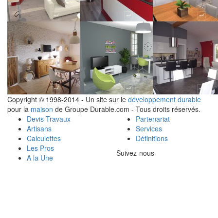
Copyright © 1998-2014 - Un site sur le
développement durable
pour la
maison
de Groupe Durable.com - Tous droits réservés.
Devis Travaux
Partenariat
Artisans
Services
Calculettes
Définitions
Les Pros
Suivez-nous
A la Une