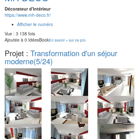
Décorateur d'intérieur
https://www.mh-deco.fr/
Afficher le numéro
Vue : 3 138 fois
Ajoutée à 0 IdéesBook
En savoir + sur ce pro
Projet :
Transformation d'un séjour
moderne
(5/24)