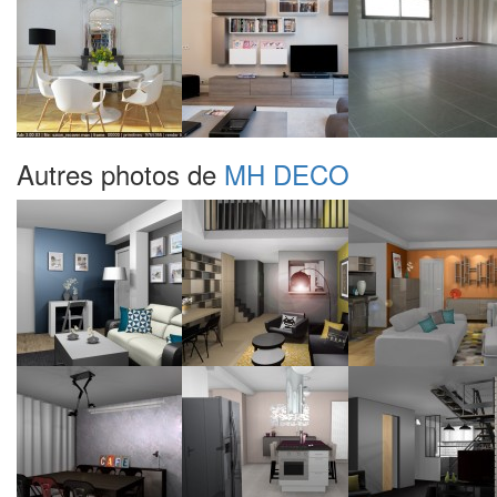
Autres photos de
MH DECO