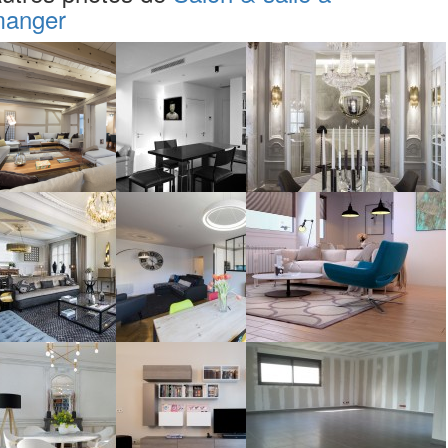
anger