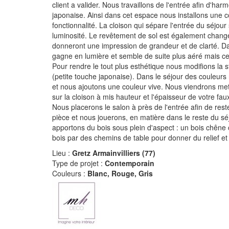
client a valider. Nous travaillons de l'entrée afin d'
japonaise. Ainsi dans cet espace nous installons une 
fonctionnalité. La cloison qui sépare l'entrée du séjour
luminosité. Le revêtement de sol est également chang
donneront une impression de grandeur et de clarté. Dan
gagne en lumière et semble de suite plus aéré mais ce
Pour rendre le tout plus esthétique nous modifions la 
(petite touche japonaise). Dans le séjour des couleurs 
et nous ajoutons une couleur vive. Nous viendrons mettr
sur la cloison à mis hauteur et l'épaisseur de votre fau
Nous placerons le salon à près de l'entrée afin de rest
pièce et nous jouerons, en matière dans le reste du s
apportons du bois sous plein d'aspect : un bois chêne c
bois par des chemins de table pour donner du relief et d
Lieu :
Gretz Armainvilliers (77)
Type de projet :
Contemporain
Couleurs :
Blanc, Rouge, Gris