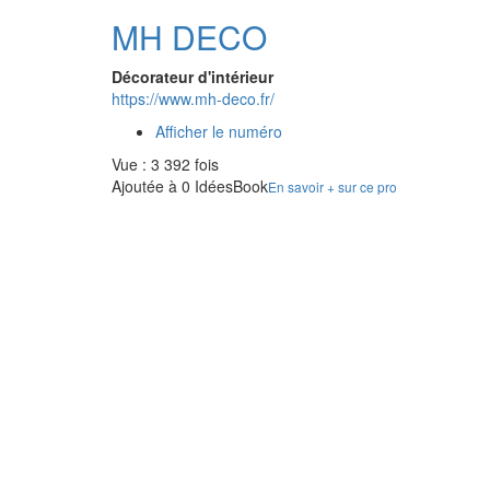
MH DECO
Décorateur d'intérieur
https://www.mh-deco.fr/
Afficher le numéro
Vue : 3 392 fois
Ajoutée à 0 IdéesBook
En savoir + sur ce pro