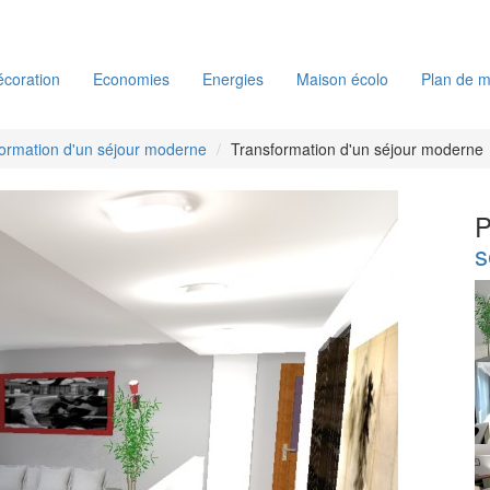
coration
Economies
Energies
Maison écolo
Plan de m
ormation d'un séjour moderne
Transformation d'un séjour moderne
P
s