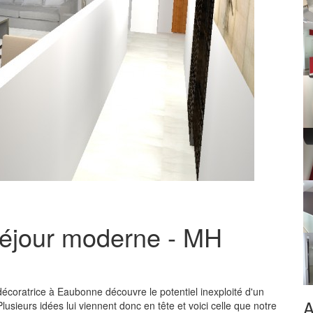
séjour moderne - MH
décoratrice à Eaubonne découvre le potentiel inexploité d'un
A
sieurs idées lui viennent donc en tête et voici celle que notre