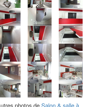
utres photos de
Salon & salle à