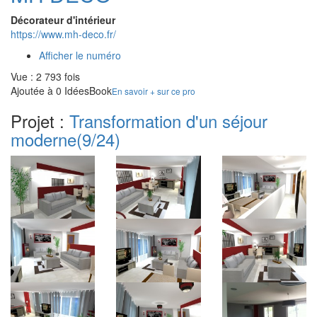
Décorateur d'intérieur
https://www.mh-deco.fr/
Afficher le numéro
Vue : 2 793 fois
Ajoutée à 0 IdéesBook
En savoir + sur ce pro
Projet :
Transformation d'un séjour
moderne
(9/24)