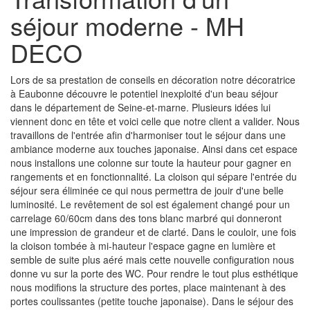
séjour moderne - MH
DECO
Lors de sa prestation de conseils en décoration notre décoratrice
à Eaubonne découvre le potentiel inexploité d'un beau séjour
dans le département de Seine-et-marne. Plusieurs idées lui
viennent donc en tête et voici celle que notre client a valider. Nous
travaillons de l'entrée afin d'harmoniser tout le séjour dans une
ambiance moderne aux touches japonaise. Ainsi dans cet espace
nous installons une colonne sur toute la hauteur pour gagner en
rangements et en fonctionnalité. La cloison qui sépare l'entrée du
séjour sera éliminée ce qui nous permettra de jouir d'une belle
luminosité. Le revêtement de sol est également changé pour un
carrelage 60/60cm dans des tons blanc marbré qui donneront
une impression de grandeur et de clarté. Dans le couloir, une fois
la cloison tombée à mi-hauteur l'espace gagne en lumière et
semble de suite plus aéré mais cette nouvelle configuration nous
donne vu sur la porte des WC. Pour rendre le tout plus esthétique
nous modifions la structure des portes, place maintenant à des
portes coulissantes (petite touche japonaise). Dans le séjour des