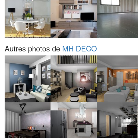
Autres photos de
MH DECO