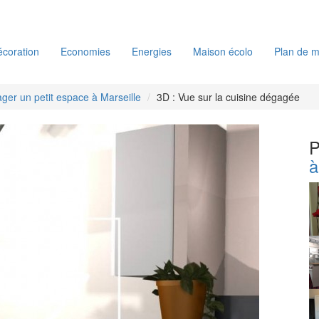
coration
Economies
Energies
Maison écolo
Plan de m
er un petit espace à Marseille
3D : Vue sur la cuisine dégagée
P
à