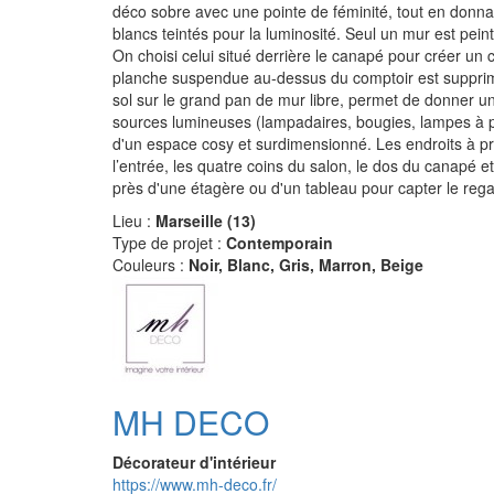
déco sobre avec une pointe de féminité, tout en donnan
blancs teintés pour la luminosité. Seul un mur est pei
On choisi celui situé derrière le canapé pour créer un
planche suspendue au-dessus du comptoir est supprim
sol sur le grand pan de mur libre, permet de donner u
sources lumineuses (lampadaires, bougies, lampes à po
d'un espace cosy et surdimensionné. Les endroits à pri
l’entrée, les quatre coins du salon, le dos du canapé et
près d'une étagère ou d'un tableau pour capter le rega
Lieu :
Marseille (13)
Type de projet :
Contemporain
Couleurs :
Noir, Blanc, Gris, Marron, Beige
MH DECO
Décorateur d'intérieur
https://www.mh-deco.fr/