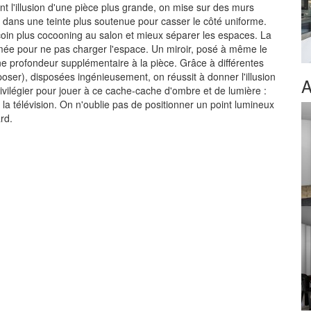
t l'illusion d'une pièce plus grande, on mise sur des murs
nt dans une teinte plus soutenue pour casser le côté uniforme.
 coin plus cocooning au salon et mieux séparer les espaces. La
ée pour ne pas charger l'espace. Un miroir, posé à même le
ne profondeur supplémentaire à la pièce. Grâce à différentes
ser), disposées ingénieusement, on réussit à donner l'illusion
A
vilégier pour jouer à ce cache-cache d'ombre et de lumière :
 la télévision. On n'oublie pas de positionner un point lumineux
rd.