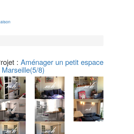
aison
rojet :
Aménager un petit espace
 Marseille
(5/8)