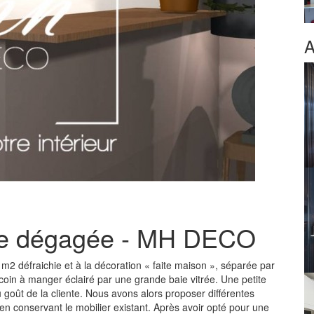
A
sine dégagée - MH DECO
m2 défraichie et à la décoration « faite maison », séparée par
 coin à manger éclairé par une grande baie vitrée. Une petite
 goût de la cliente. Nous avons alors proposer différentes
en conservant le mobilier existant. Après avoir opté pour une