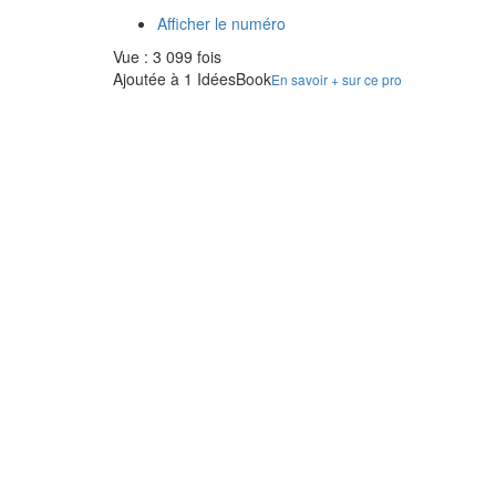
Afficher le numéro
Vue : 3 099 fois
Ajoutée à 1 IdéesBook
En savoir + sur ce pro