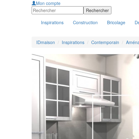
Mon compte
Inspirations
Construction
Bricolage
Dé
IDmaison
Inspirations
Contemporain
Aménag