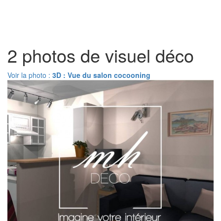
Toggl
naviga
2 photos de visuel déco
Voir la photo :
3D : Vue du salon cocooning