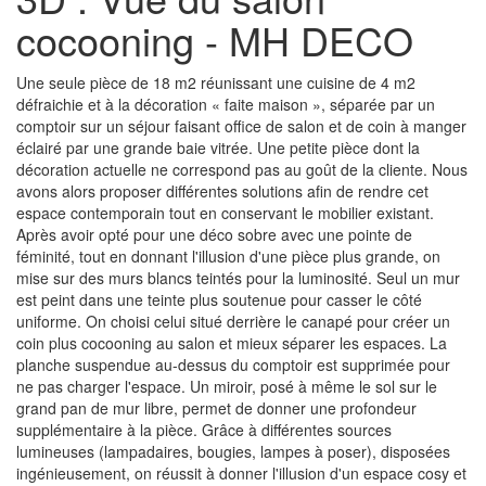
cocooning - MH DECO
Une seule pièce de 18 m2 réunissant une cuisine de 4 m2
défraichie et à la décoration « faite maison », séparée par un
comptoir sur un séjour faisant office de salon et de coin à manger
éclairé par une grande baie vitrée. Une petite pièce dont la
décoration actuelle ne correspond pas au goût de la cliente. Nous
avons alors proposer différentes solutions afin de rendre cet
espace contemporain tout en conservant le mobilier existant.
Après avoir opté pour une déco sobre avec une pointe de
féminité, tout en donnant l'illusion d'une pièce plus grande, on
mise sur des murs blancs teintés pour la luminosité. Seul un mur
est peint dans une teinte plus soutenue pour casser le côté
uniforme. On choisi celui situé derrière le canapé pour créer un
coin plus cocooning au salon et mieux séparer les espaces. La
planche suspendue au-dessus du comptoir est supprimée pour
ne pas charger l'espace. Un miroir, posé à même le sol sur le
grand pan de mur libre, permet de donner une profondeur
supplémentaire à la pièce. Grâce à différentes sources
lumineuses (lampadaires, bougies, lampes à poser), disposées
ingénieusement, on réussit à donner l'illusion d'un espace cosy et