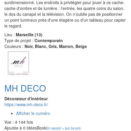
surdimensionné. Les endroits à privilégier pour jouer à ce cache-
cache d'ombre et de lumière : l’entrée, les quatre coins du salon,
le dos du canapé et la télévision. On n'oublie pas de positionner
un point lumineux près d'une étagère ou d'un tableau pour capter
le regard.
Lieu :
Marseille (13)
Type de projet :
Contemporain
Couleurs :
Noir, Blanc, Gris, Marron, Beige
MH DECO
Décorateur d'intérieur
https://www.mh-deco.fr/
Afficher le numéro
Vue : 4 144 fois
Ajoutée à 0 IdéesBook
En savoir + sur ce pro