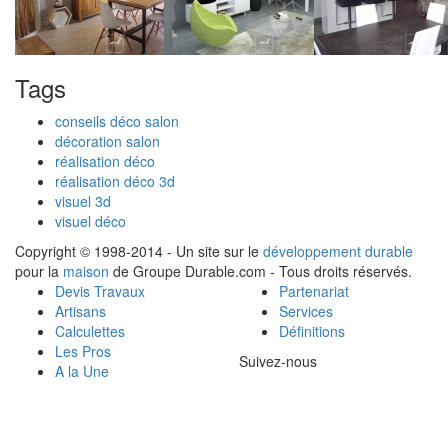
Tags
conseils déco salon
décoration salon
réalisation déco
réalisation déco 3d
visuel 3d
visuel déco
Copyright © 1998-2014 - Un site sur le
développement durable
pour la
maison
de Groupe Durable.com - Tous droits réservés.
Devis Travaux
Partenariat
Artisans
Services
Calculettes
Définitions
Les Pros
Suivez-nous
A la Une