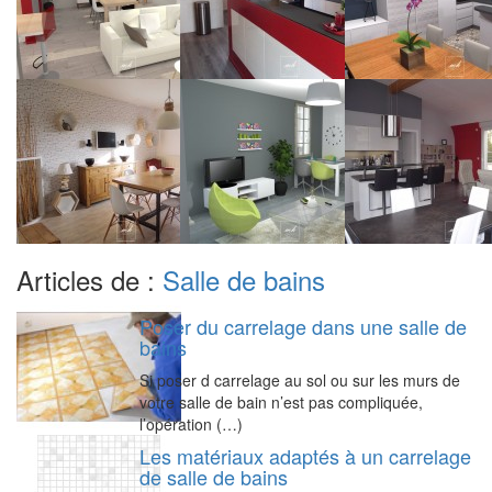
Articles de :
Salle de bains
Poser du carrelage dans une salle de
bains
Si poser d carrelage au sol ou sur les murs de
votre salle de bain n’est pas compliquée,
l’opération (…)
Les matériaux adaptés à un carrelage
de salle de bains