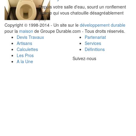
Depuis votre salle d'eau, sourd un ronflement
bizarre qui vous chatouille désagréablement
(…)
Copyright © 1998-2014 - Un site sur le
développement durable
pour la
maison
de Groupe Durable.com - Tous droits réservés.
Devis Travaux
Partenariat
Artisans
Services
Calculettes
Définitions
Les Pros
Suivez-nous
A la Une