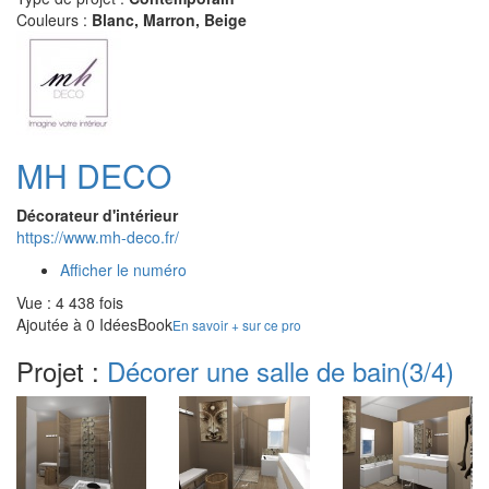
Couleurs :
Blanc, Marron, Beige
MH DECO
Décorateur d'intérieur
https://www.mh-deco.fr/
Afficher le numéro
Vue : 4 438 fois
Ajoutée à 0 IdéesBook
En savoir + sur ce pro
Projet :
Décorer une salle de bain
(3/4)