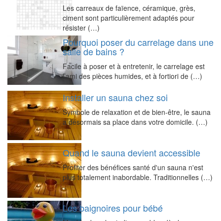
Les carreaux de faïence, céramique, grès,
ciment sont particulièrement adaptés pour
résister (…)
Pourquoi poser du carrelage dans une
salle de bains ?
Facile à poser et à entretenir, le carrelage est
l’ami des pièces humides, et à fortiori de (…)
Installer un sauna chez soi
Symbole de relaxation et de bien-être, le sauna
a désormais sa place dans votre domicile. (…)
Quand le sauna devient accessible
Profiter des bénéfices santé d'un sauna n'est
plus totalement inabordable. Traditionnelles (…)
Les baignoires pour bébé