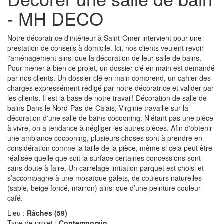
- MH DECO
Notre décoratrice d'intérieur à Saint-Omer intervient pour une
prestation de conseils à domicile. Ici, nos clients veulent revoir
l'aménagement ainsi que la décoration de leur salle de bains.
Pour mener à bien ce projet, un dossier clé en main est demandé
par nos clients. Un dossier clé en main comprend, un cahier des
charges expressément rédigé par notre décoratrice et valider par
les clients. Il est la base de notre travail! Décoration de salle de
bains Dans le Nord-Pas-de-Calais, Virginie travaille sur la
décoration d'une salle de bains cocooning. N'étant pas une pièce
à vivre, on a tendance à négliger les autres pièces. Afin d'obtenir
une ambiance cocooning, plusieurs choses sont à prendre en
considération comme la taille de la pièce, même si cela peut être
réalisée quelle que soit la surface certaines concessions sont
sans doute à faire. Un carrelage imitation parquet est choisi et
s’accompagne à une mosaïque galets, de couleurs naturelles
(sable, beige foncé, marron) ainsi que d’une peinture couleur
café.
Lieu :
Râches (59)
Type de projet :
Contemporain