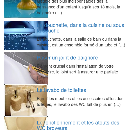
Meuble des plus indispensables dès la
naissance d'un enfant jusqu'à ses 18 mois, la
baignoire (…)
La douchette, dans la cuisine ou sous
la douche
La douchette, dans la salle de bain ou dans la
cuisine, est un ensemble formé d'un tube et (…)
Poser un joint de baignore
Élément crucial dans l'installation de votre
baignoire, le joint sert à assurer une parfaite
(…)
Le lavabo de toilettes
Parmi les meubles et les accessoires utiles des
toilettes, le lavabo des WC fait de plus en (…)
Le fonctionnement et les atouts des
WC broyeurs