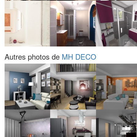
Autres photos de
MH DECO