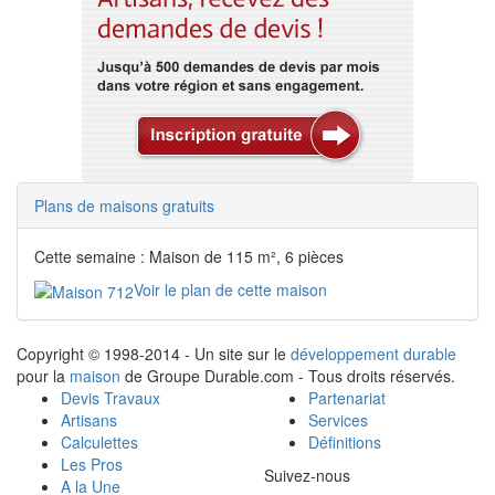
Plans de maisons gratuits
Cette semaine : Maison de 115 m², 6 pièces
Voir le plan de cette maison
Copyright © 1998-2014 - Un site sur le
développement durable
pour la
maison
de Groupe Durable.com - Tous droits réservés.
Devis Travaux
Partenariat
Artisans
Services
Calculettes
Définitions
Les Pros
Suivez-nous
A la Une