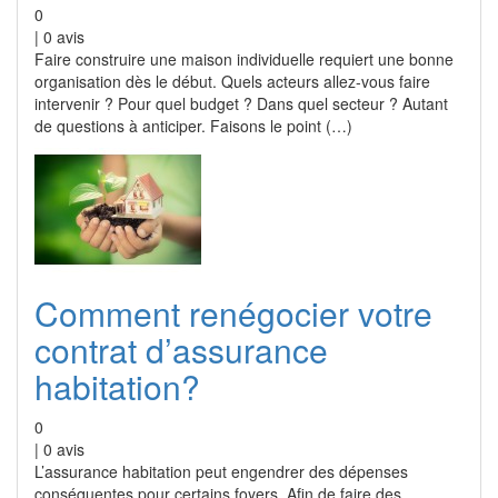
0
|
0
avis
Faire construire une maison individuelle requiert une bonne
organisation dès le début. Quels acteurs allez-vous faire
intervenir ? Pour quel budget ? Dans quel secteur ? Autant
de questions à anticiper. Faisons le point (…)
Comment renégocier votre
contrat d’assurance
habitation?
0
|
0
avis
L’assurance habitation peut engendrer des dépenses
conséquentes pour certains foyers. Afin de faire des