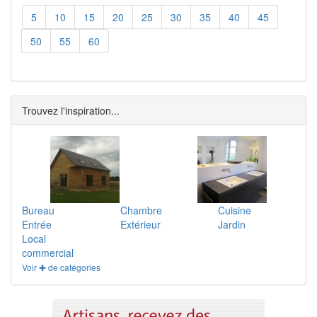
5
10
15
20
25
30
35
40
45
50
55
60
Trouvez l'inspiration...
Bureau
Chambre
Cuisine
Entrée
Extérieur
Jardin
Local
commercial
Voir ✚ de catégories