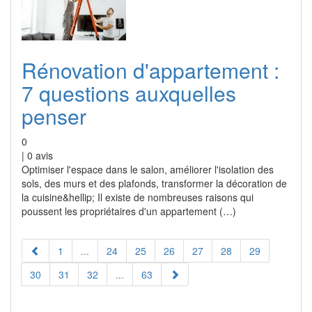
Rénovation d'appartement :
7 questions auxquelles
penser
0
|
0
avis
Optimiser l'espace dans le salon, améliorer l'isolation des
sols, des murs et des plafonds, transformer la décoration de
la cuisine&hellip; Il existe de nombreuses raisons qui
poussent les propriétaires d'un appartement (…)
1
...
24
25
26
27
28
29
30
31
32
...
63