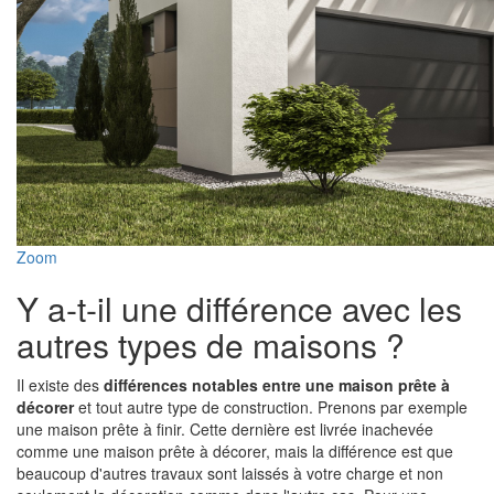
Zoom
Y a-t-il une différence avec les
autres types de maisons ?
Il existe des
différences notables entre une maison prête à
décorer
et tout autre type de construction. Prenons par exemple
une maison prête à finir. Cette dernière est livrée inachevée
comme une maison prête à décorer, mais la différence est que
beaucoup d'autres travaux sont laissés à votre charge et non