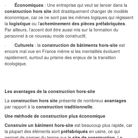
·
Économiques
: Une entreprise qui veut se lancer dans la
construction hors site
doit drastiquement changer de modèle
économique, car ce ne sont pas les mêmes logiques qui régissent
la
logistique
ou l’
acheminement des pièces préfabriquées
.
Par ailleurs, l’accent doit être aussi mis sur la formation du
personnel à ce nouveau mode constructif,
·
Culturels
: la
construction de bâtiments hors-site
est
encore mal vue en France même si les mentalités évoluent
rapidement, surtout au prisme des enjeux de la transition
écologique.
Les avantages de la construction hors-site
La
construction hors site
présente de nombreux
avantages
par rapport à la
construction traditionnelle
.
Une méthode de construction plus économique
Construire un bâtiment hors-site
est beaucoup plus rapide, car
la plupart des éléments sont
préfabriqués
en usine, ce qui
permet de gagner du temps sur le
site de construction
. Le