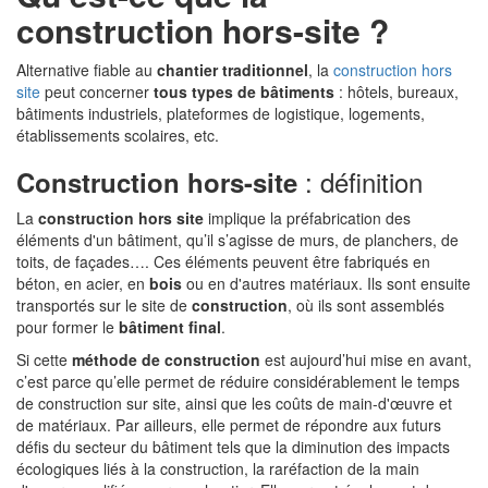
construction hors-site ?
Alternative fiable au
chantier traditionnel
, la
construction hors
site
peut concerner
tous types de bâtiments
: hôtels, bureaux,
bâtiments industriels, plateformes de logistique, logements,
établissements scolaires, etc.
: définition
Construction hors-site
La
construction hors site
implique la préfabrication des
éléments d'un bâtiment, qu’il s’agisse de murs, de planchers, de
toits, de façades…. Ces éléments peuvent être fabriqués en
béton, en acier, en
bois
ou en d'autres matériaux. Ils sont ensuite
transportés sur le site de
construction
, où ils sont assemblés
pour former le
bâtiment final
.
Si cette
méthode de construction
est aujourd’hui mise en avant,
c’est parce qu’elle permet de réduire considérablement le temps
de construction sur site, ainsi que les coûts de main-d'œuvre et
de matériaux. Par ailleurs, elle permet de répondre aux futurs
défis du secteur du bâtiment tels que la diminution des impacts
écologiques liés à la construction, la raréfaction de la main