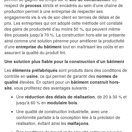
respect de
process
stricts et encadrés au sein d’une chaîne de
production permet à une entreprise de respecter ses
engagements vis-à-vis de son client en termes de délais et de
prix. Les entreprises qui ont adopté cette méthode ont constaté
des gains de productivité d’au moins 50 %, qui peuvent même
être poussés jusqu’à 70 %. La construction hors-site se présente
ainsi comme une solution pérenne pour améliorer la productivité
d’une
entreprise du bâtiment
tout
en maîtrisant les coûts et en
assurant la qualité du produit fini.
Une solution plus fiable pour la construction d’un bâtiment
Les
éléments préfabriqués
sont produits dans des conditions de
contrôle en
usine
, ce qui permet de garantir des
normes de
qualité
élevées. En optant pour un
bâtiment construit hors-
site
, vous profiterez des avantages suivants :
Une
réduction des délais de réalisation
, de 20 à 30 % et
jusqu’à 60 % en
modulaire bois
.
Une qualité de construction industrielle, avec une
conformité parfaite à la conception liée à la précision de
réalisation, évitant ainsi les
malfaçons
.