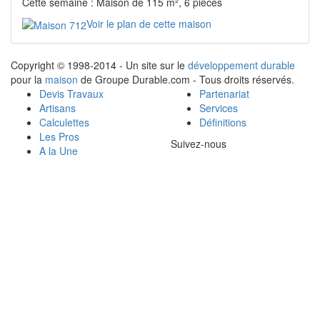
Cette semaine : Maison de 115 m², 6 pièces
Voir le plan de cette maison
Copyright © 1998-2014 - Un site sur le
développement durable
pour la
maison
de Groupe Durable.com - Tous droits réservés.
Devis Travaux
Partenariat
Artisans
Services
Calculettes
Définitions
Les Pros
Suivez-nous
A la Une