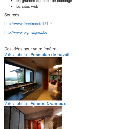
les grandes surfaces de bricolage
les sites web
Sources :
http://www.fenetredetoit71.fr
http://www.bigmatgrez.be
Des idées pour votre fenêtre
Voir la photo :
Pose plan de travail
Voir la photo :
Fenetre 3 vantaux