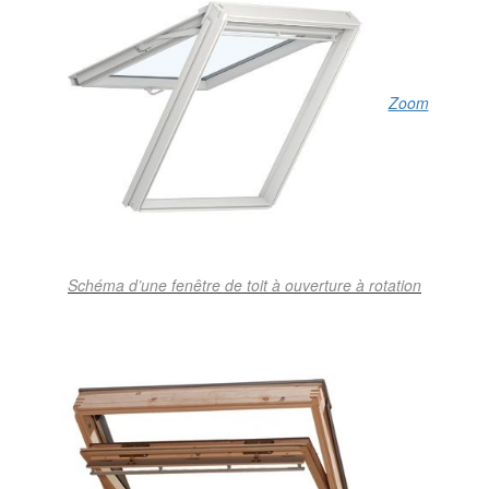
Zoom
Schéma d’une fenêtre de toit à ouverture à rotation