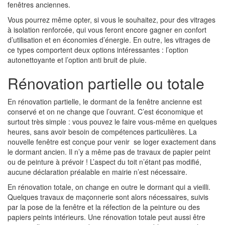
fenêtres anciennes.
Vous pourrez même opter, si vous le souhaitez, pour des vitrages
à isolation renforcée, qui vous feront encore gagner en confort
d’utilisation et en économies d’énergie. En outre, les vitrages de
ce types comportent deux options intéressantes : l’option
autonettoyante et l’option anti bruit de pluie.
Rénovation partielle ou totale
En rénovation partielle, le dormant de la fenêtre ancienne est
conservé et on ne change que l’ouvrant. C’est économique et
surtout très simple : vous pouvez le faire vous-même en quelques
heures, sans avoir besoin de compétences particulières. La
nouvelle fenêtre est conçue pour venir se loger exactement dans
le dormant ancien. Il n’y a même pas de travaux de papier peint
ou de peinture à prévoir ! L’aspect du toit n’étant pas modifié,
aucune déclaration préalable en mairie n’est nécessaire.
En rénovation totale, on change en outre le dormant qui a vieilli.
Quelques travaux de maçonnerie sont alors nécessaires, suivis
par la pose de la fenêtre et la réfection de la peinture ou des
papiers peints intérieurs. Une rénovation totale peut aussi être