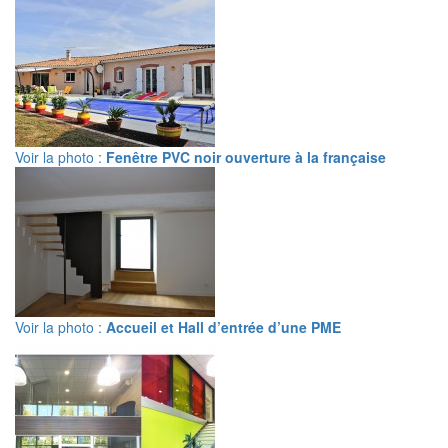
Voir la photo :
Fenêtre PVC noir ouverture à la française
Voir la photo :
Accueil et Hall d’entrée d’une PME