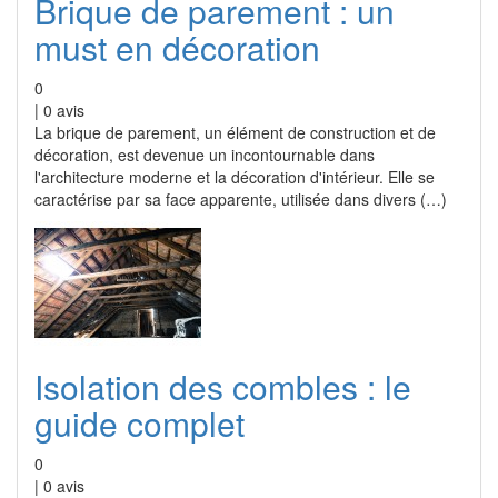
Brique de parement : un
must en décoration
0
|
0
avis
La brique de parement, un élément de construction et de
décoration, est devenue un incontournable dans
l'architecture moderne et la décoration d'intérieur. Elle se
caractérise par sa face apparente, utilisée dans divers (…)
Isolation des combles : le
guide complet
0
|
0
avis