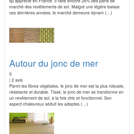
qu’apprécié en France. Il rafle encore 26% des parts de
marché des revêtements de sol. Malgré une légère baisse
ces dernières années, le marché demeure dynam (…)
Autour du jonc de mer
5
|
2
avis
Parmi les fibres végétales, le jonc de mer est la plus robuste,
résistante et durable. Tissé, le jonc de mer se transforme en
un revêtement de sol, à la fois chic et fonctionnel. Son
aspect chaleureux séduit les adeptes (…)