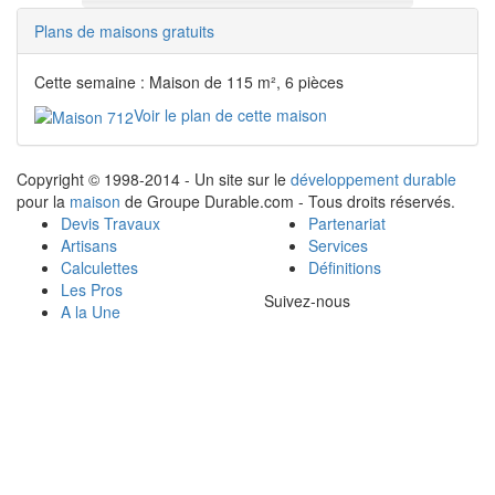
Plans de maisons gratuits
Cette semaine : Maison de 115 m², 6 pièces
Voir le plan de cette maison
Copyright © 1998-2014 - Un site sur le
développement durable
pour la
maison
de Groupe Durable.com - Tous droits réservés.
Devis Travaux
Partenariat
Artisans
Services
Calculettes
Définitions
Les Pros
Suivez-nous
A la Une