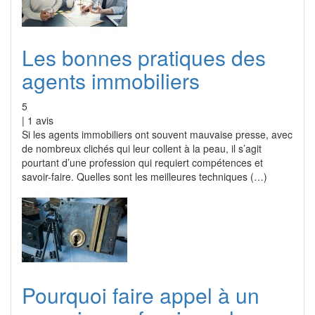
Les bonnes pratiques des
agents immobiliers
5
|
1
avis
Si les agents immobiliers ont souvent mauvaise presse, avec
de nombreux clichés qui leur collent à la peau, il s’agit
pourtant d’une profession qui requiert compétences et
savoir-faire. Quelles sont les meilleures techniques (…)
Pourquoi faire appel à un