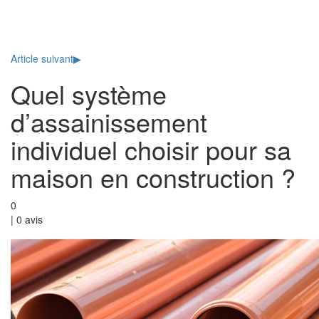
Toggl
naviga
Article suivant
▶
Quel système
d’assainissement
individuel choisir pour sa
maison en construction ?
0
|
0
avis