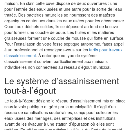
maison. En clair, cette cuve dispose de deux ouvertures : une
pour l’entrée des eaux usées et une autre pour la sortie de l’eau
traitée. Des bactéries naturelles se nourrissent des matières
organiques contenues dans les eaux usées pour les décomposer.
Quant aux déchets solides, ils se déposent au fond de la cuve
pour former une couche de boue. Les huiles et les matières
graisseuses forment une couche de mousse qui flotte en surface.
Pour l’installation de votre fosse septique autonomie, faites appel
à un professionnel et renseignez-vous sur les
tarifs pour travaux
d’assainissement
. À noter que ce type de système
d’assainissement convient particulièrement aux maisons
individuelles non connectées au réseau d’égout municipal.
Le système d’assainissement
tout-à-l’égout
Le tout-à-l’égout désigne le réseau d’assainissement mis en place
sous la voie publique et géré par la municipalité. Il s’agit d’un
réseau de canalisations souterraines, conçu pour collecter les
eaux usées des ménages, des entreprises et des institutions
avant de les évacuer à une station d’épuration où elles sont
traitées. En référence aux articles L.1331-1 du Code de la santé