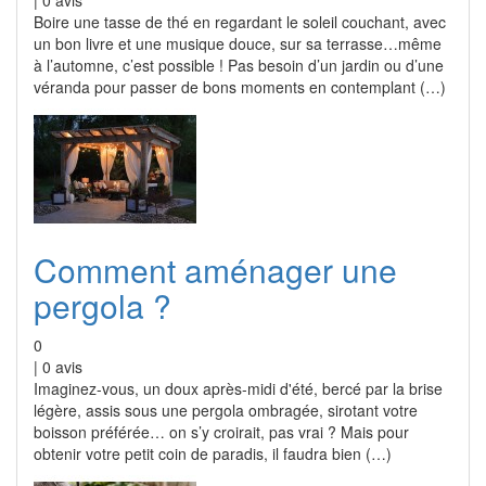
|
0
avis
Boire une tasse de thé en regardant le soleil couchant, avec
un bon livre et une musique douce, sur sa terrasse…même
à l’automne, c’est possible ! Pas besoin d’un jardin ou d’une
véranda pour passer de bons moments en contemplant (…)
Comment aménager une
pergola ?
0
|
0
avis
Imaginez-vous, un doux après-midi d'été, bercé par la brise
légère, assis sous une pergola ombragée, sirotant votre
boisson préférée… on s’y croirait, pas vrai ? Mais pour
obtenir votre petit coin de paradis, il faudra bien (…)