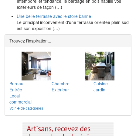
Intemporel et tendance, le bardage en bois habille vos
extérieurs de façon (…)
Une belle terrasse avec le store banne
Le principal inconvénient d'une terrasse orientée plein sud
est son exposition (…)
Trouvez l'inspiration...
Bureau
Chambre
Cuisine
Entrée
Extérieur
Jardin
Local
commercial
Voir ✚ de catégories