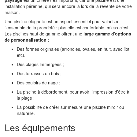
paysage
est un critère très important, car une piscine est une
installation pérenne, qui sera encore là lors de la revente de votre
maison.
Une piscine élégante est un aspect essentiel pour valoriser
l'ensemble de la propriété : plus elle est confortable, mieux c’est.
Les piscines haut de gamme offrent une
large gamme d'options
de personnalisation :
Des formes originales (arrondies, ovales, en huit, avec îlot,
etc).
Des plages immergées ;
Des terrasses en bois ;
Des couloirs de nage ;
La piscine à débordement, pour avoir l’impression d’être à
la plage ;
La possibilité de créer sur-mesure une piscine miroir ou
naturelle.
Les équipements