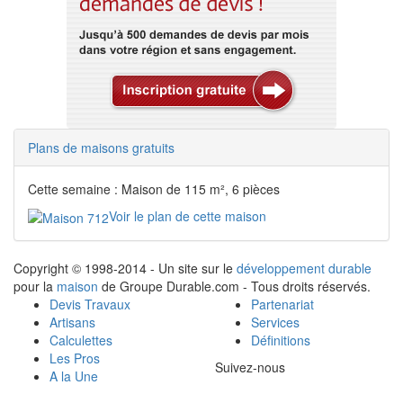
Plans de maisons gratuits
Cette semaine : Maison de 115 m², 6 pièces
Voir le plan de cette maison
Copyright © 1998-2014 - Un site sur le
développement durable
pour la
maison
de Groupe Durable.com - Tous droits réservés.
Devis Travaux
Partenariat
Artisans
Services
Calculettes
Définitions
Les Pros
Suivez-nous
A la Une