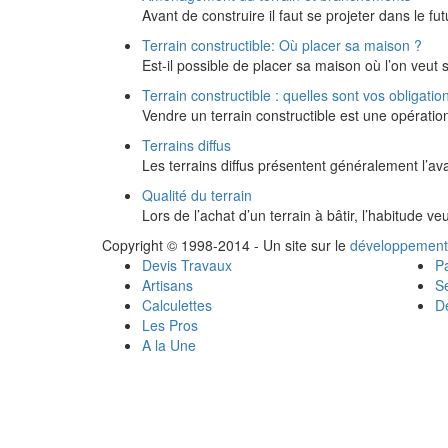
Avant de construire il faut se projeter dans le
Terrain constructible: Où placer sa maison ?
Est-il possible de placer sa maison où l’on veut 
Terrain constructible : quelles sont vos obligati
Vendre un terrain constructible est une opération
Terrains diffus
Les terrains diffus présentent généralement l’a
Qualité du terrain
Lors de l’achat d’un terrain à bâtir, l’habitude 
Copyright © 1998-2014 - Un site sur le
développement
Devis Travaux
Pa
Artisans
Se
Calculettes
Dé
Les Pros
A la Une