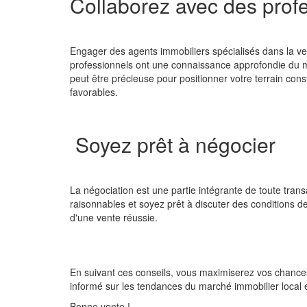
Collaborez avec des profe
Engager des agents immobiliers spécialisés dans la ven
professionnels ont une connaissance approfondie du m
peut être précieuse pour positionner votre terrain cons
favorables.
Soyez prêt à négocier
La négociation est une partie intégrante de toute tran
raisonnables et soyez prêt à discuter des conditions de 
d'une vente réussie.
En suivant ces conseils, vous maximiserez vos chances 
informé sur les tendances du marché immobilier local 
Bonne vente !