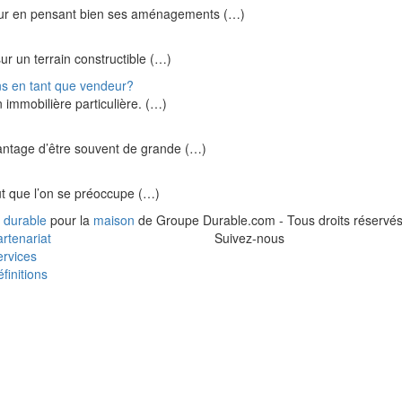
 futur en pensant bien ses aménagements (…)
sur un terrain constructible (…)
ons en tant que vendeur?
 immobilière particulière. (…)
vantage d’être souvent de grande (…)
veut que l’on se préoccupe (…)
 durable
pour la
maison
de Groupe Durable.com - Tous droits réservés
rtenariat
Suivez-nous
rvices
finitions