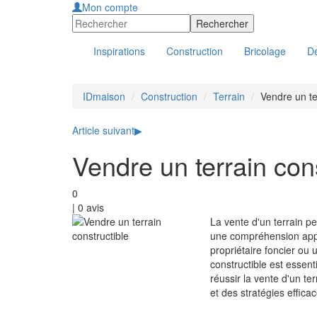
Mon compte
Inspirations
Construction
Bricolage
Dé
IDmaison
Construction
Terrain
Vendre un te
Article suivant
▶
Vendre un terrain cons
0
|
0
avis
La vente d'un terrain pe
une compréhension appr
propriétaire foncier ou 
constructible est essent
réussir la vente d'un te
et des stratégies efficac