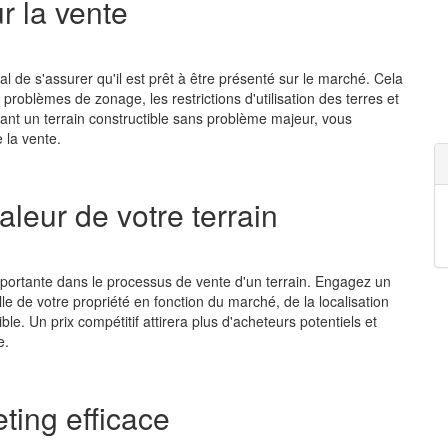
r la vente
dial de s'assurer qu'il est prêt à être présenté sur le marché. Cela
 problèmes de zonage, les restrictions d'utilisation des terres et
tant un
terrain constructible
sans problème majeur, vous
la vente.
leur de votre terrain
importante dans le processus de vente d'un terrain. Engagez un
le de votre propriété en fonction du marché, de la localisation
ble. Un prix compétitif attirera plus d'acheteurs potentiels et
e.
ting efficace