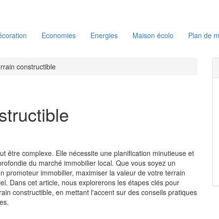
coration
Economies
Energies
Maison écolo
Plan de m
rrain constructible
tructible
ut être complexe. Elle nécessite une planification minutieuse et
ofondie du marché immobilier local. Que vous soyez un
un promoteur immobilier, maximiser la valeur de votre terrain
iel. Dans cet article, nous explorerons les étapes clés pour
rrain constructible, en mettant l'accent sur des conseils pratiques
es.