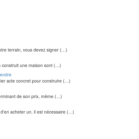
otre terrain, vous devez signer (…)
n construit une maison sont (…)
rendre
mier acte concret pour construire (…)
éterminant de son prix, même (…)
 d'en acheter un, il est nécessaire (…)