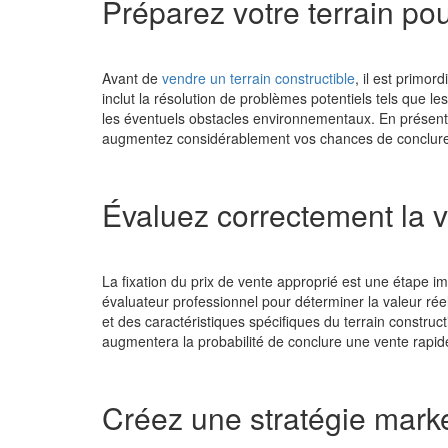
Préparez votre terrain pou
Avant de
vendre un terrain constructible
, il est primor
inclut la résolution de problèmes potentiels tels que les
les éventuels obstacles environnementaux. En présen
augmentez considérablement vos chances de conclure 
Évaluez correctement la va
La fixation du prix de vente approprié est une étape 
évaluateur professionnel pour déterminer la valeur réel
et des caractéristiques spécifiques du terrain constructi
augmentera la probabilité de conclure une vente rapid
Créez une stratégie marke