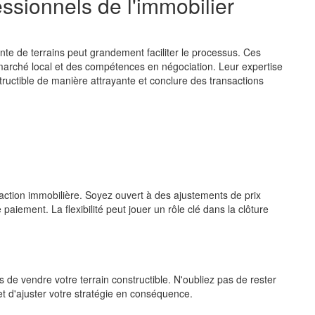
ssionnels de l'immobilier
te de terrains peut grandement faciliter le processus. Ces
arché local et des compétences en négociation. Leur expertise
tructible de manière attrayante et conclure des transactions
saction immobilière. Soyez ouvert à des ajustements de prix
paiement. La flexibilité peut jouer un rôle clé dans la clôture
de vendre votre terrain constructible. N'oubliez pas de rester
et d'ajuster votre stratégie en conséquence.