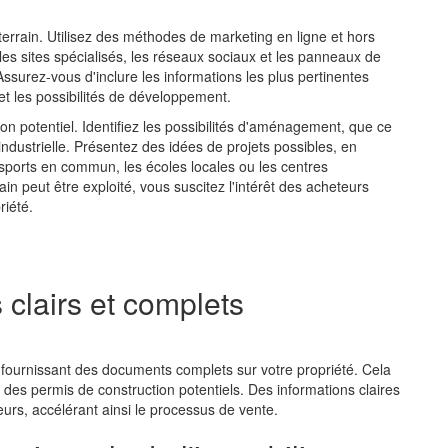
un terrain. Utilisez des méthodes de marketing en ligne et hors
les sites spécialisés, les réseaux sociaux et les panneaux de
Assurez-vous d'inclure les informations les plus pertinentes
e et les possibilités de développement.
on potentiel. Identifiez les possibilités d'aménagement, que ce
industrielle. Présentez des idées de projets possibles, en
nsports en commun, les écoles locales ou les centres
 peut être exploité, vous suscitez l'intérêt des acheteurs
riété.
clairs et complets
n fournissant des documents complets sur votre propriété. Cela
 des permis de construction potentiels. Des informations claires
eurs, accélérant ainsi le processus de vente.