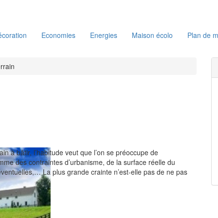
coration
Economies
Energies
Maison écolo
Plan de m
rrain
rain à bâtir, l’habitude veut que l’on se préoccupe de
e des contraintes d’urbanisme, de la surface réelle du
 éventuelles,… La plus grande crainte n’est-elle pas de ne pas