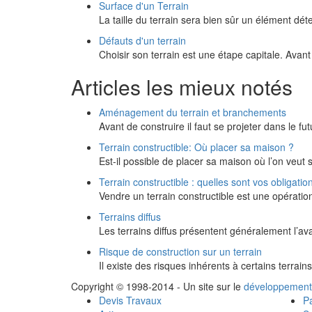
Surface d'un Terrain
La taille du terrain sera bien sûr un élément d
Défauts d'un terrain
Choisir son terrain est une étape capitale. Avant
Articles les mieux notés
Aménagement du terrain et branchements
Avant de construire il faut se projeter dans le
Terrain constructible: Où placer sa maison ?
Est-il possible de placer sa maison où l’on veut 
Terrain constructible : quelles sont vos obligati
Vendre un terrain constructible est une opération
Terrains diffus
Les terrains diffus présentent généralement l’a
Risque de construction sur un terrain
Il existe des risques inhérents à certains terrain
Copyright © 1998-2014 - Un site sur le
développement
Devis Travaux
Pa