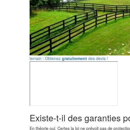
terrain : Obtenez
gratuitement
des devis !
Existe-t-il des garanties p
En théorie oui. Certes la loi ne prévoit pas de protecti