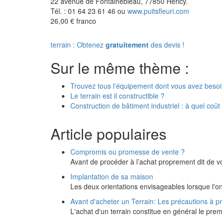
22 avenue de Fontainebleau, 77850 Héricy.
Tél. : 01 64 23 61 46 ou
www.puitsfleuri.com
26,00 € franco
terrain : Obtenez
gratuitement
des devis !
Sur le même thème :
Trouvez tous l'équipement dont vous avez besoin
Le terrain est il constructible ?
Construction de bâtiment industriel : à quel coût
Article populaires
Compromis ou promesse de vente ?
Avant de procéder à l’achat proprement dit de v
Implantation de sa maison
Les deux orientations envisageables lorsque l'o
Avant d'acheter un Terrain: Les précautions à p
L'achat d'un terrain constitue en général le pre