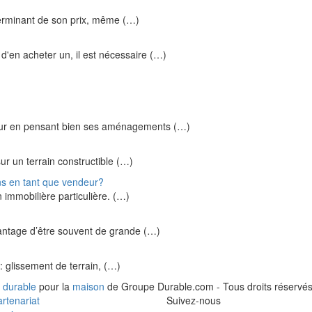
éterminant de son prix, même (…)
 d'en acheter un, il est nécessaire (…)
 futur en pensant bien ses aménagements (…)
sur un terrain constructible (…)
ons en tant que vendeur?
 immobilière particulière. (…)
vantage d’être souvent de grande (…)
s: glissement de terrain, (…)
 durable
pour la
maison
de Groupe Durable.com - Tous droits réservés
rtenariat
Suivez-nous