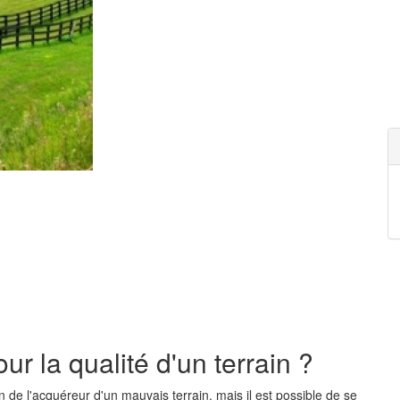
our la qualité d'un terrain ?
on de l'acquéreur d'un mauvais terrain, mais il est possible de se