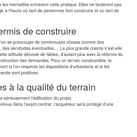
s les mentalités entravent cette pratique. Elles ne tarderont pas
ir à l'heure où tant de personnes font construire et où tant de
ermis de construire
 que l'on se préoccupe de nombreuses choses comme des
, des servitudes éventuelles,... La plus grande crainte n'est-elle
tte attitude découle de fables, d'autant plus avec la réforme du
instruction des demandes. Pour un terrain constructible, le
nt si l'on respecte les dispositions d'urbanisme et si les
ande sont positives.
 à la qualité du terrain
s sérieusement l'édification du projet.
 prévue dans l'avant-contrat, l'acquéreur sera protégé d'une