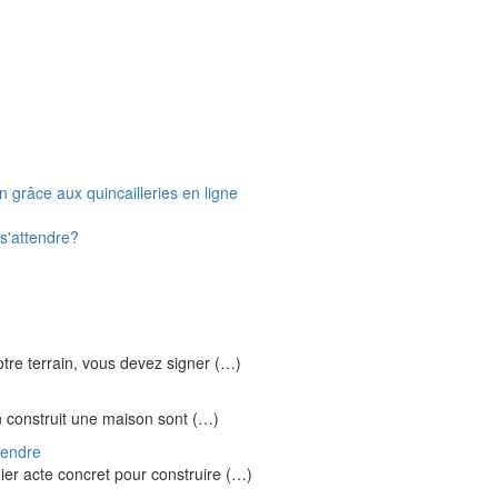
 grâce aux quincailleries en ligne
 s'attendre?
otre terrain, vous devez signer (…)
n construit une maison sont (…)
rendre
mier acte concret pour construire (…)