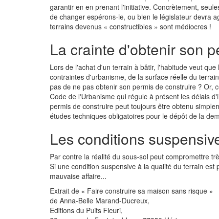
garantir en en prenant l'initiative. Concrètement, seule
de changer espérons-le, ou bien le législateur devra ag
terrains devenus « constructibles » sont médiocres !
La crainte d'obtenir son p
Lors de l'achat d'un terrain à bâtir, l'habitude veut
contraintes d'urbanisme, de la surface réelle du terrain
pas de ne pas obtenir son permis de construire ? Or, ce
Code de l'Urbanisme qui régule à présent les délais d'
permis de construire peut toujours être obtenu simpleme
études techniques obligatoires pour le dépôt de la dem
Les conditions suspensives
Par contre la réalité du sous-sol peut compromettre trè
Si une condition suspensive à la qualité du terrain est
mauvaise affaire...
Extrait de « Faire construire sa maison sans risque »
de Anna-Belle Marand-Ducreux,
Editions du Puits Fleuri,