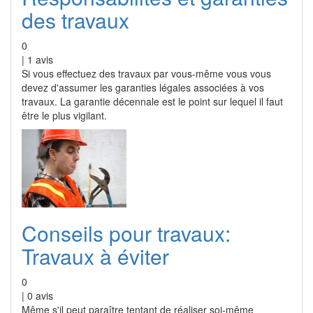
des travaux
0
|
1
avis
Si vous effectuez des travaux par vous-même vous vous
devez d'assumer les garanties légales associées à vos
travaux. La garantie décennale est le point sur lequel il faut
être le plus vigilant.
Conseils pour travaux:
Travaux à éviter
0
|
0
avis
Même s'il peut paraître tentant de réaliser soi-même