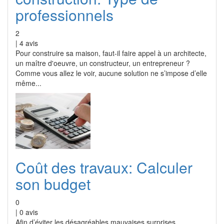
professionnels
2
|
4
avis
Pour construire sa maison, faut-il faire appel à un architecte,
un maître d'oeuvre, un constructeur, un entrepreneur ?
Comme vous allez le voir, aucune solution ne s’impose d’elle
même...
Coût des travaux: Calculer
son budget
0
|
0
avis
Afin d’éviter les désagréables mauvaises surprises