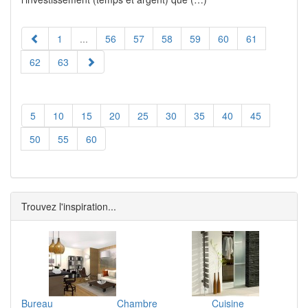
1
...
56
57
58
59
60
61
62
63
5
10
15
20
25
30
35
40
45
50
55
60
Trouvez l'inspiration...
Bureau
Chambre
Cuisine