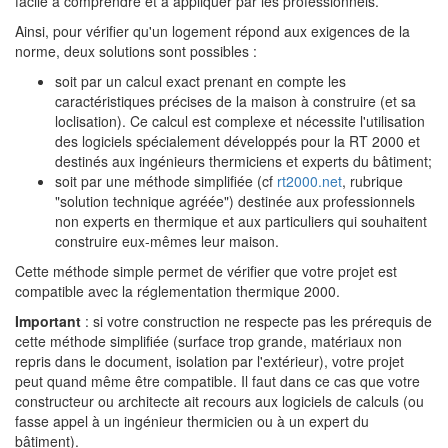
facile à comprendre et à appliquer par les professionnels.
Ainsi, pour vérifier qu'un logement répond aux exigences de la
norme, deux solutions sont possibles :
soit par un calcul exact prenant en compte les
caractéristiques précises de la maison à construire (et sa
loclisation). Ce calcul est complexe et nécessite l'utilisation
des logiciels spécialement développés pour la RT 2000 et
destinés aux ingénieurs thermiciens et experts du bâtiment;
soit par une méthode simplifiée (cf
rt2000.net
, rubrique
"solution technique agréée") destinée aux professionnels
non experts en thermique et aux particuliers qui souhaitent
construire eux-mêmes leur maison.
Cette méthode simple permet de vérifier que votre projet est
compatible avec la réglementation thermique 2000.
Important
: si votre construction ne respecte pas les prérequis de
cette méthode simplifiée (surface trop grande, matériaux non
repris dans le document, isolation par l'extérieur), votre projet
peut quand même être compatible. Il faut dans ce cas que votre
constructeur ou architecte ait recours aux logiciels de calculs (ou
fasse appel à un ingénieur thermicien ou à un expert du
bâtiment).