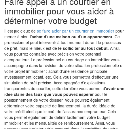
Faire appel à un courtier en
immobilier pour vous aider à
déterminer votre budget
Il est judicieux de
se faire aider par un courtier en immobilier
pour
mener à bien
l'achat d'une maison ou d'un appartement
. Ce
professionnel peut intervenir à tout moment durant le processus
de prêt, mais le mieux est de
le solliciter au tout début
. Ainsi,
vous pourrez connaître avec précision votre potentiel
d'emprunteur. Le professionnel du courtage en immobilier vous
accompagne dans la révision de votre situation professionnelle et
votre projet immobilier : achat d'une résidence principale,
investissement locatif, etc. Cela vous permettra d'effectuer une
simulation de prêt précise. Accompagnée d'explications
transparentes du courtier, cette dernière vous permet d'
avoir une
idée claire des taux que vous pouvez espérer
pour le
positionnement de votre dossier. Vous pourrez également
déterminer votre capacité de financement, la durée idéale de
votre crédit ainsi que le coût de l'assurance emprunteur. Cela
vous permet également de définir facilement votre budget
immobilier et les mensualités de remboursement. Ainsi, vous
pourrez vous projeter sérieusement dans l'acquisition de votre