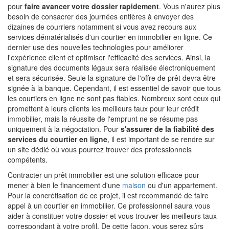
pour
faire avancer votre dossier rapidement
. Vous n'aurez plus
besoin de consacrer des journées entières à envoyer des
dizaines de courriers notamment si vous avez recours aux
services dématérialisés d'un courtier en immobilier en ligne. Ce
dernier use des nouvelles technologies pour améliorer
l'expérience client et optimiser l'efficacité des services. Ainsi, la
signature des documents légaux sera réalisée électroniquement
et sera sécurisée. Seule la signature de l'offre de prêt devra être
signée à la banque. Cependant, il est essentiel de savoir que tous
les courtiers en ligne ne sont pas fiables. Nombreux sont ceux qui
promettent à leurs clients les meilleurs taux pour leur crédit
immobilier, mais la réussite de l'emprunt ne se résume pas
uniquement à la négociation. Pour
s'assurer de la fiabilité des
services du courtier en ligne
, il est important de se rendre sur
un site dédié où vous pourrez trouver des professionnels
compétents.
Contracter un prêt immobilier est une solution efficace pour
mener à bien le financement d'une
maison
ou d'un appartement.
Pour la concrétisation de ce projet, il est recommandé de faire
appel à un courtier en immobilier. Ce professionnel saura vous
aider à constituer votre dossier et vous trouver les meilleurs taux
correspondant à votre profil. De cette façon, vous serez sûrs