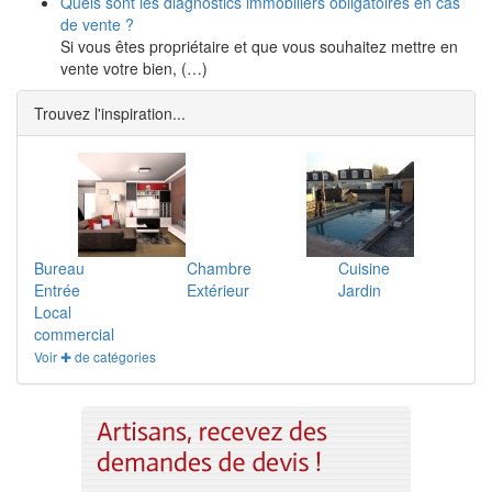
Quels sont les diagnostics immobiliers obligatoires en cas
de vente ?
Si vous êtes propriétaire et que vous souhaitez mettre en
vente votre bien, (…)
Trouvez l'inspiration...
Bureau
Chambre
Cuisine
Entrée
Extérieur
Jardin
Local
commercial
Voir ✚ de catégories